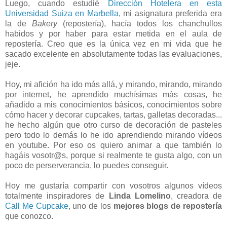
Luego, cuando estudié
Dirección Hotelera en esta
Universidad Suiza en Marbella
, mi asignatura preferida era
la de
Bakery
(repostería), hacía todos los chanchullos
habidos y por haber para estar metida en el aula de
repostería. Creo que es la única vez en mi vida que he
sacado excelente en absolutamente todas las evaluaciones,
jeje.
Hoy, mi afición ha ido más allá, y mirando, mirando, mirando
por internet, he aprendido muchísimas más cosas, he
añadido a mis conocimientos básicos, conocimientos sobre
cómo hacer y decorar cupcakes, tartas, galletas decoradas...
he hecho algún que otro curso de decoración de pasteles
pero todo lo demás lo he ido aprendiendo mirando vídeos
en youtube. Por eso os quiero animar a que también lo
hagáis vosotr@s, porque si realmente te gusta algo, con un
poco de perserverancia, lo puedes conseguir.
Hoy me gustaría compartir con vosotros algunos vídeos
totalmente inspiradores de
Linda Lomelino
, creadora de
Call Me Cupcake
, uno de los
mejores blogs de repostería
que conozco.