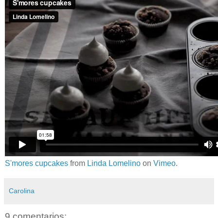
S'mores cupcakes
from
Linda Lomelino
on
Vimeo
.
Carolina
9 comentarios: