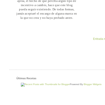
ajena, el hecho de que perciba algún tipo de
incentivo a cambio, hace que este blog
pueda seguir existiendo. De todas formas,
jamás aceptaré el encargo de alguna marca en
la que no crea y no haya probado antes.
Entrada 
Últimas Recetas
Powered By
Blogger Widgets