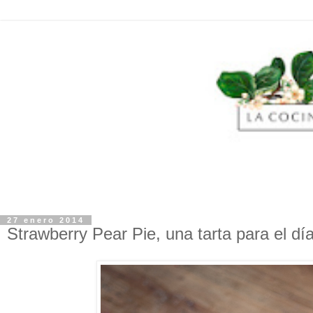
27 enero 2014
Strawberry Pear Pie, una tarta para el d