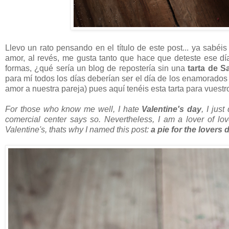
Llevo un rato pensando en el título de este post... ya sabé
amor, al revés, me gusta tanto que hace que deteste ese dí
formas, ¿qué sería un blog de repostería sin una
tarta de S
para mí todos los días deberían ser el día de los enamorados
amor a nuestra pareja) pues aquí tenéis esta tarta para vues
For those who know me well, I hate
Valentine's day
, I jus
comercial center says so. Nevertheless, I am a lover of love
Valentine's, thats why I named this post:
a pie for the lovers 