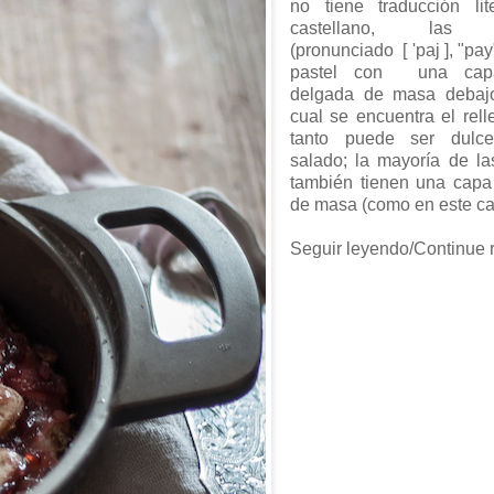
no tiene traducción lit
castellano, las "
(pronunciado [ 'paj ], "pay
pastel con una ca
delgada de masa debaj
cual se encuentra el rel
tanto puede ser dulc
salado; la mayoría de la
también tienen una capa 
de masa (como en este ca
Seguir leyendo/Continue 