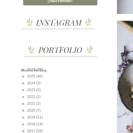
►
2026
(38)
Archivo del blog
►
2025
(40)
►
2024
(3)
►
2023
(2)
►
2022
(2)
►
2021
(2)
►
2020
(7)
►
2019
(11)
►
2018
(14)
►
2017
(25)