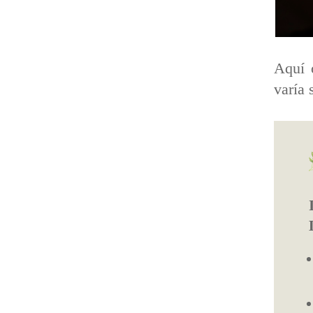
Aquí o
varía 