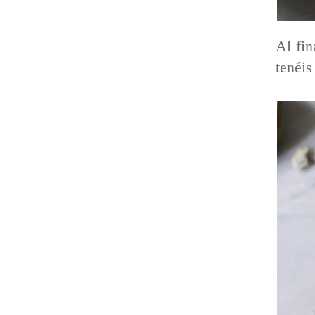
Al fin
tenéis