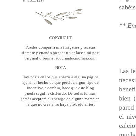
►
2011
(13)
sabéis
** Eng
COPYRIGHT
Puedes compartir mis imágenes y recetas
siempre y cuando pongas un enlace a mi post
original o bien a lacocinadecarolina.com.
NOTA
Las le
Hay posts en los que enlazo a alguna página
necesi
ajena, el hecho de que perciba algún tipo de
incentivo a cambio, hace que este blog
benefi
pueda seguir existiendo. De todas formas,
bien 
jamás aceptaré el encargo de alguna marca en
la que no crea y no haya probado antes.
pared 
el niv
calci
muchas