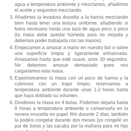
agua a temperatura ambiente y mezclamos, añadimos
el aceite y seguimos mezclando.
Añadimos la levadura disuelta a la harina mezclando
bien hasta tener una textura uniforme, añadiendo si
fuera necesario hasta una taza de agua poco a poco
(la masa debe quedar húmeda para no mojada y
debemos poder trabajarla con las manos).
Empezamos a amasar a mano en nuestro bol o sobre
una superficie limpia y ligeramente enharinada.
Amasamos hasta que esté suave, unos 30 segundos.
No debemos amasar demasiado pues nos
cargaríamos esta masa.
Espolvoreamos la masa con un poco de harina y la
cubrimos con un trapo limpio, reservamos a
temperatura ambiente durante unas 1-2 horas hasta
que haya doblado su volumen.
Dividimos la masa en 4 bolas. Podemos dejarla hasta
8 horas a temperatura ambiente o conservarla en la
nevera envuelta en papel film durante 2 días, también
la podéis congelar durante dos meses (yo congelé un
par de bolas y las sacaba por la mañana para mi hijo