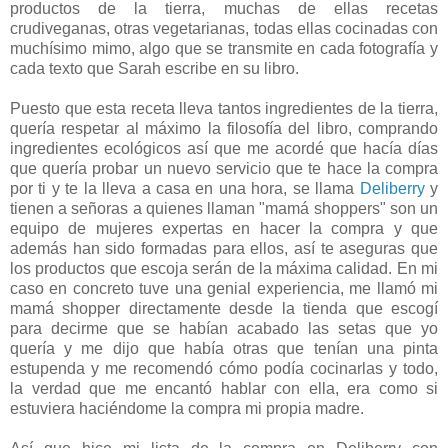
productos de la tierra, muchas de ellas recetas
crudiveganas, otras vegetarianas, todas ellas cocinadas con
muchísimo mimo, algo que se transmite en cada fotografía y
cada texto que Sarah escribe en su libro.
Puesto que esta receta lleva tantos ingredientes de la tierra,
quería respetar al máximo la filosofía del libro, comprando
ingredientes ecológicos así que me acordé que hacía días
que quería probar un nuevo servicio que te hace la compra
por ti y te la lleva a casa en una hora, se llama
Deliberry
y
tienen a señoras a quienes llaman "mamá shoppers" son un
equipo de mujeres expertas en hacer la compra y que
además han sido formadas para ellos, así te aseguras que
los productos que escoja serán de la máxima calidad. En mi
caso en concreto tuve una genial experiencia, me llamó mi
mamá shopper directamente desde la tienda que escogí
para decirme que se habían acabado las setas que yo
quería y me dijo que había otras que tenían una pinta
estupenda y me recomendó cómo podía cocinarlas y todo,
la verdad que me encantó hablar con ella, era como si
estuviera haciéndome la compra mi propia madre.