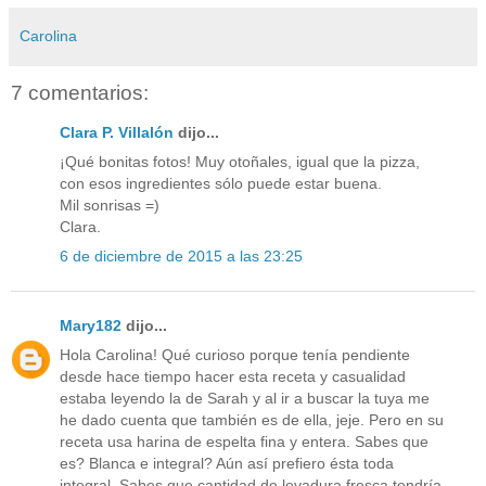
Carolina
7 comentarios:
Clara P. Villalón
dijo...
¡Qué bonitas fotos! Muy otoñales, igual que la pizza,
con esos ingredientes sólo puede estar buena.
Mil sonrisas =)
Clara.
6 de diciembre de 2015 a las 23:25
Mary182
dijo...
Hola Carolina! Qué curioso porque tenía pendiente
desde hace tiempo hacer esta receta y casualidad
estaba leyendo la de Sarah y al ir a buscar la tuya me
he dado cuenta que también es de ella, jeje. Pero en su
receta usa harina de espelta fina y entera. Sabes que
es? Blanca e integral? Aún así prefiero ésta toda
integral. Sabes que cantidad de levadura fresca tendría