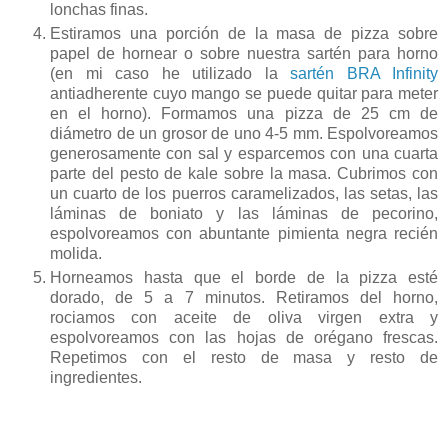
lonchas finas.
Estiramos una porción de la masa de pizza sobre
papel de hornear o sobre nuestra sartén para horno
(en mi caso he utilizado la
sartén BRA Infinity
antiadherente cuyo mango se puede quitar para meter
en el horno). Formamos una pizza de 25 cm de
diámetro de un grosor de uno 4-5 mm. Espolvoreamos
generosamente con sal y esparcemos con una cuarta
parte del pesto de kale sobre la masa. Cubrimos con
un cuarto de los puerros caramelizados, las setas, las
láminas de boniato y las láminas de pecorino,
espolvoreamos con abuntante pimienta negra recién
molida.
Horneamos hasta que el borde de la pizza esté
dorado, de 5 a 7 minutos. Retiramos del horno,
rociamos con aceite de oliva virgen extra y
espolvoreamos con las hojas de orégano frescas.
Repetimos con el resto de masa y resto de
ingredientes.