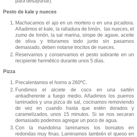
para desayunar).
Pesto de kale y nueces
Machacamos el ajo en un mortero o en una picadora.
Añadimos el kale, la ralladura de limón, las nueces, el
zumo de limón, la sal marina, sirope de agave, aceite
de oliva y trituramos todo junto sin pasarnos
demasiado, deben notarse trocitos de nueces.
Reservamos y conservamos el pesto sobrante en un
recipiente hermético durante unos 5 días.
Pizza
Precalentamos el horno a 260ºC.
Fundimos el alciete de coco en una sartén
antiadherente a fuego medio. Añadimos los puerros
laminados y una pizca de sal, cocinamos removiendo
de vez en cuando hasta que estén dorados y
caramelizados, unos 15 minutos. Si se nos secaran
demasiado podemos agregar un poco de agua.
Con la mandolina laminamos los boniatos en
redondas muy finas. Laminamos también el queso en