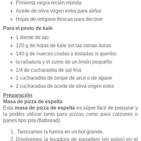
Pimienta negra recién molida
Aceite de oliva virgen extra para aliñar
Hojas de orégano frescas para decorar
Para el pesto de kale
1 diente de ajo
120 g de hojas de kale sin las ramas duras
140 g de nueces crudas o tostadas si queréis
la ralladura y el zumo de un limón pequeño
1/4 de cucharadita de sal fina
1 cucharadita de sirope de arce o de agave
2 cucharadas de aceite de oliva virgen extra
Preparación
Masa de pizza de espelta
Esta
masa de pizza de espelta
es súper fácil de preparar y
la podéis utilizar tanto para pizzas como para calzones o
panes tipo pita (flatbread).
Tamizamos la harina en un bol grande.
Disolvemos la levadura de panadero (en polvo) en el