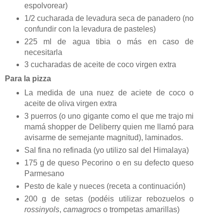
espolvorear)
1/2 cucharada de levadura seca de panadero (no
confundir con la levadura de pasteles)
225 ml de agua tibia o más en caso de
necesitarla
3 cucharadas de aceite de coco virgen extra
Para la pizza
La medida de una nuez de aciete de coco o
aceite de oliva virgen extra
3 puerros (o uno gigante como el que me trajo mi
mamá shopper de Deliberry quien me llamó para
avisarme de semejante magnitud), laminados.
Sal fina no refinada (yo utilizo sal del Himalaya)
175 g de queso Pecorino o en su defecto queso
Parmesano
Pesto de kale y nueces (receta a continuación)
200 g de setas (podéis utilizar rebozuelos o
rossinyols
,
camagrocs
o trompetas amarillas)