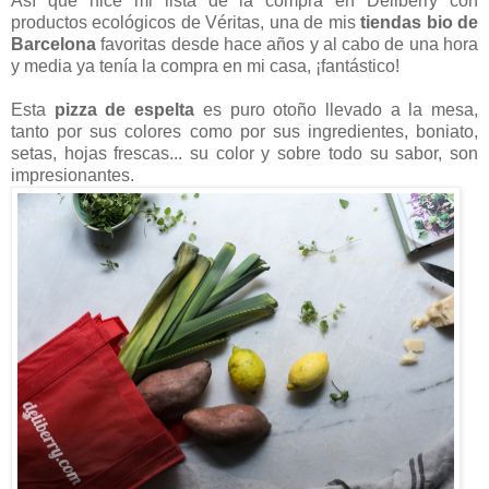
Así que hice mi lista de la compra en Deliberry con
productos ecológicos de Véritas, una de mis
tiendas bio de
Barcelona
favoritas desde hace años y al cabo de una hora
y media ya tenía la compra en mi casa, ¡fantástico!
Esta
pizza de espelta
es puro otoño llevado a la mesa,
tanto por sus colores como por sus ingredientes, boniato,
setas, hojas frescas... su color y sobre todo su sabor, son
impresionantes.