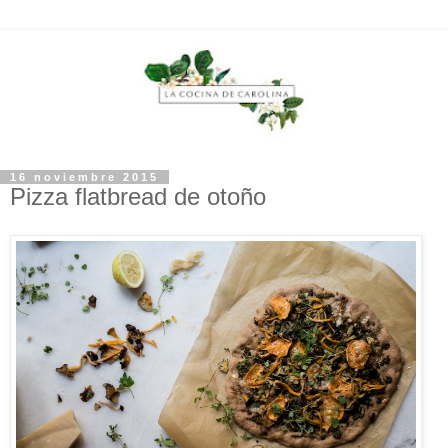
16 noviembre 2015
Pizza flatbread de otoño