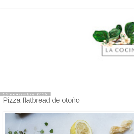
16 noviembre 2015
Pizza flatbread de otoño