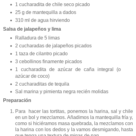
1 cucharadita de chile seco picado
25 g de mantequilla a dados
310 ml de agua hirviendo
Salsa de jalapeños y lima
Ralladura de 5 limas
2 cucharadas de jalapeños picados
1 taza de cilantro picado
3 cebollinos finamente picados
1 cucharadita de azúcar de caña integral (o
azúcar de coco)
2 cucharaditas de tequila
Sal marina y pimienta negra recién molidas
Preparación
Para hacer las tortitas, ponemos la harina, sal y chile
en un bol y mezclamos. Añadimos la mantequilla fría y,
como si hiciéramos masa quebrada, la mezclamos con
la harina con los dedos y la vamos desmigando, hasta
que tenga una textura de migas de pan.