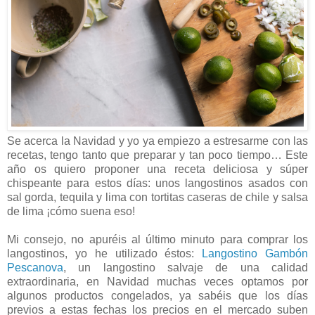
Se acerca la Navidad y yo ya empiezo a estresarme con las
recetas, tengo tanto que preparar y tan poco tiempo… Este
año os quiero proponer una receta deliciosa y súper
chispeante para estos días: unos langostinos asados con
sal gorda, tequila y lima con tortitas caseras de chile y salsa
de lima ¡cómo suena eso!
Mi consejo, no apuréis al último minuto para comprar los
langostinos, yo he utilizado éstos:
Langostino Gambón
Pescanova
, un langostino salvaje de una calidad
extraordinaria, en Navidad muchas veces optamos por
algunos productos congelados, ya sabéis que los días
previos a estas fechas los precios en el mercado suben