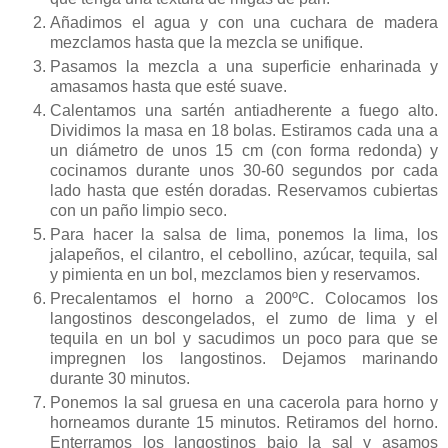
Añadimos el agua y con una cuchara de madera
mezclamos hasta que la mezcla se unifique.
Pasamos la mezcla a una superficie enharinada y
amasamos hasta que esté suave.
Calentamos una sartén antiadherente a fuego alto.
Dividimos la masa en 18 bolas. Estiramos cada una a
un diámetro de unos 15 cm (con forma redonda) y
cocinamos durante unos 30-60 segundos por cada
lado hasta que estén doradas. Reservamos cubiertas
con un paño limpio seco.
Para hacer la salsa de lima, ponemos la lima, los
jalapeños, el cilantro, el cebollino, azúcar, tequila, sal
y pimienta en un bol, mezclamos bien y reservamos.
Precalentamos el horno a 200ºC. Colocamos los
langostinos descongelados, el zumo de lima y el
tequila en un bol y sacudimos un poco para que se
impregnen los langostinos. Dejamos marinando
durante 30 minutos.
Ponemos la sal gruesa en una cacerola para horno y
horneamos durante 15 minutos. Retiramos del horno.
Enterramos los langostinos bajo la sal y asamos