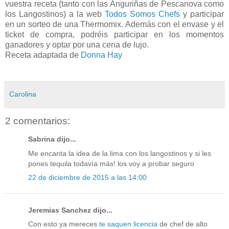
vuestra receta (tanto con las Anguriñas de Pescanova como
los Langostinos) a la web
Todos Somos Chefs
y participar
en un sorteo de una Thermomix. Además con el envase y el
ticket de compra, podréis participar en los momentos
ganadores y optar por una cena de lujo.
Receta adaptada de
Donna Hay
Carolina
2 comentarios:
Sabrina dijo...
Me encanta la idea de la lima con los langostinos y si les
pones tequila todavía más! los voy a probar seguro
22 de diciembre de 2015 a las 14:00
Jeremias Sanchez dijo...
Con esto ya mereces
te saquen licencia
de chef de alto