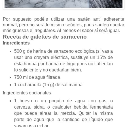
Por supuesto podéis utilizar una sartén anti adherente
normal, pero no será lo mismo señores, pues suelen quedar
más gruesas e irregulares. Al menos el sabor sí será igual.
Receta de galettes de sarraceno
Ingredientes
500 g de harina de sarraceno ecológica (si vas a
usar una creyera eléctrica, sustituye un 15% de
esta harina por harina de trigo pues no calientan
lo suficiente y no quedarían bien).
750 ml de agua filtrada
1 cucharadita (15 g) de sal marina
Ingredientes opcionales
1 huevo o un poquito de agua con gas, o
cerveza, sidra, o cualquier bebida fermentada
que pueda airear la mezcla. Quitar la misma
parte de agua que la cantidad de líquido que
vayamos a echar.