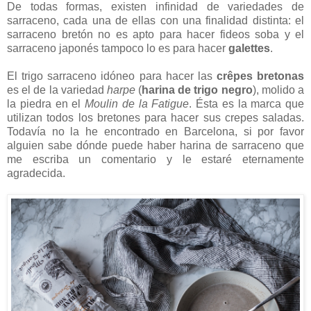
De todas formas, existen infinidad de variedades de
sarraceno, cada una de ellas con una finalidad distinta: el
sarraceno bretón no es apto para hacer fideos soba y el
sarraceno japonés tampoco lo es para hacer
galettes
.
El trigo sarraceno idóneo para hacer las
crêpes bretonas
es el de la variedad
harpe
(
harina de trigo negro
), molido a
la piedra en el
Moulin de la Fatigue
. Ésta es la marca que
utilizan todos los bretones para hacer sus crepes saladas.
Todavía no la he encontrado en Barcelona, si por favor
alguien sabe dónde puede haber harina de sarraceno que
me escriba un comentario y le estaré eternamente
agradecida.