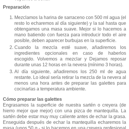
Preparación
Mezclamos la harina de sarraceno con 500 ml agua (el
resto lo echaremos al día siguiente) y la sal hasta que
obtengamos una masa suave. Mejor si lo hacemos a
mano batiendo con fuerza para introducir todo el aire
posible, deben aparecer burbujas en la superficie.
Cuando la mezcla esté suave, añadiremos los
ingredientes opcionales en caso de haberlos
escogido. Volvemos a mezclar y Dejamos reposar
durante unas 12 horas en la nevera (mínimo 3 horas).
Al día siguiente, añadiremos los 250 ml de agua
restante. Lo ideal sería retirar la mezcla de la nevera al
menos una hora antes de preparar las galettes para
cocinarlas a temperatura ambiente.
Cómo preparar las galettes
Engrasamos la superficie de nuestra sartén o creyera (de
hierro mejor que mejor) con una pizca de mantequilla. La
sartén debe estar muy muy caliente antes de echar la grasa.
Enseguida después de echar la mantequilla echaremos la
masa (unos 50 g - si lo hacemos en una creyera profesional