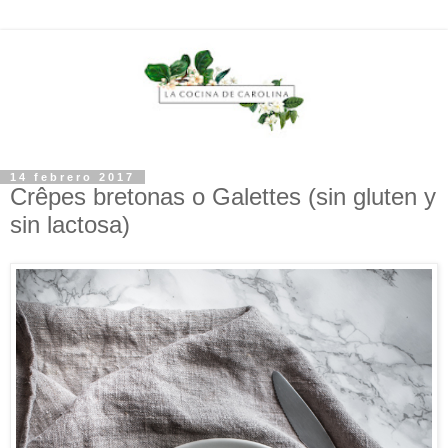
14 febrero 2017
Crêpes bretonas o Galettes (sin gluten y
sin lactosa)