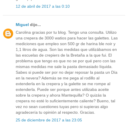
12 de abril de 2017 a las 0:10
Miguel
dijo...
Carolina gracias por tu blog. Tengo una consulta. Utilizo
una crepera de 3000 watios para hacer las galettes. Las
mediciones que empleo son 500 gr de harina ble noir y
1,1 litros de agua. Son las medidas que utilizábamos en
las escuelas de crepiers de la Bretaña a la que fui. El
problema que tengo es que no se por qué pero con las
mismas medidas me sale la pasta demasiado líquida.
Sabes si puede ser por no dejar reposar la pasta un Día
en la nevera? Además se me pega al rodillo al
extenderla en la crepera y la galette se me rompe al
extenderla. Puede ser porque antes utilizaba aceite
sobre la crepera y ahora Mantequilla? O quizás la
crepera no esté lo suficientemente caliente? Bueno, tal
vez no sean cuestiones tuyas pero si supieras algo
agradecería tu opinión al respecto. Gracias.
25 de diciembre de 2017 a las 23:05