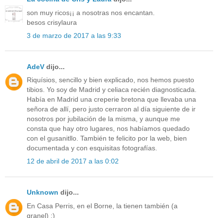
son muy ricos¡¡ a nosotras nos encantan.
besos crisylaura
3 de marzo de 2017 a las 9:33
AdeV
dijo...
Riquísios, sencillo y bien explicado, nos hemos puesto
tibios. Yo soy de Madrid y celiaca recién diagnosticada.
Había en Madrid una creperie bretona que llevaba una
señora de allí, pero justo cerraron al día siguiente de ir
nosotros por jubilación de la misma, y aunque me
consta que hay otro lugares, nos habíamos quedado
con el gusanitllo. También te felicito por la web, bien
documentada y con esquisitas fotografías.
12 de abril de 2017 a las 0:02
Unknown
dijo...
En Casa Perris, en el Borne, la tienen también (a
granel) :)