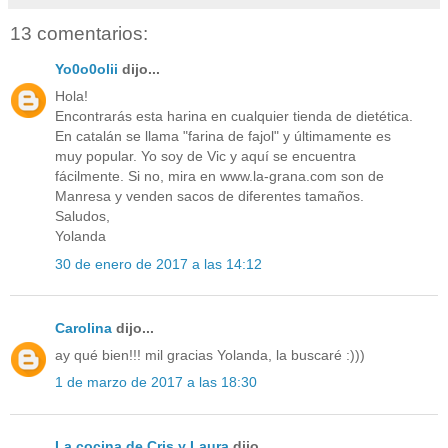
13 comentarios:
Yo0o0olii
dijo...
Hola!
Encontrarás esta harina en cualquier tienda de dietética.
En catalán se llama "farina de fajol" y últimamente es
muy popular. Yo soy de Vic y aquí se encuentra
fácilmente. Si no, mira en www.la-grana.com son de
Manresa y venden sacos de diferentes tamaños.
Saludos,
Yolanda
30 de enero de 2017 a las 14:12
Carolina
dijo...
ay qué bien!!! mil gracias Yolanda, la buscaré :)))
1 de marzo de 2017 a las 18:30
La cocina de Cris y Laura
dijo...