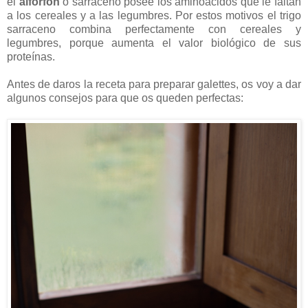
el
alforfón
o sarraceno posee los aminoácidos que le faltan
a los cereales y a las legumbres. Por estos motivos el trigo
sarraceno combina perfectamente con cereales y
legumbres, porque aumenta el valor biológico de sus
proteínas.
Antes de daros la receta para preparar galettes, os voy a dar
algunos consejos para que os queden perfectas: