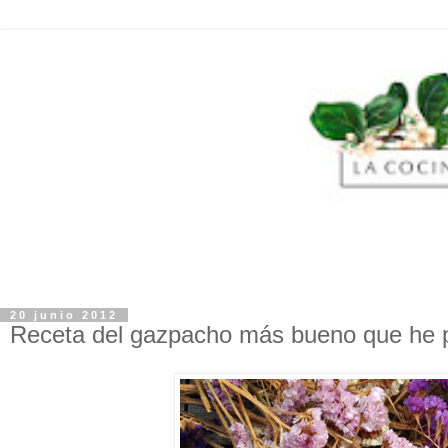
20 junio 2012
Receta del gazpacho más bueno que he pr