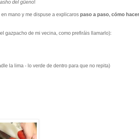
asho del güeno
!
ra en mano y me dispuse a explicaros
paso a paso, cómo hace
el gazpacho de mi vecina, como prefiráis llamarlo):
dle la lima - lo verde de dentro para que no repita)