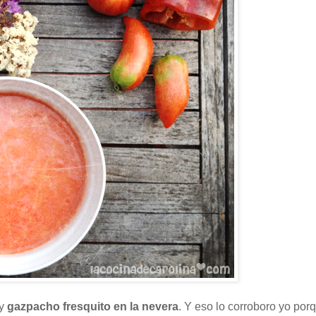
ay
gazpacho fresquito en la nevera
. Y eso lo corroboro yo por