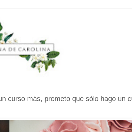
 un curso más, prometo que sólo hago un c