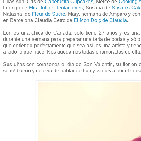
Ellas son: Cris de
Caperucita Cupcakes
, Mercé de
Cooking A
Luengo de
Mis Dulces Tentaciones
, Susana de
Susan's Cak
Natasha de
Fleur de Sucre
, Mary, hermana de Amparo y con u
en Barcelona Claudia Cetro de
El Mon Dolç de Claudia
.
Lori es una chica de Canadá, sólo tiene 27 años y es una
durante una semana para preparar una tarta de bodas y sólo 
que entiendo perfectamente que sea así, es una artista y tie
a todo lo que hace. Nos quedamos todas enamoradas de ella, 
Sus uñas con corazones el día de San Valentín, su flor en el
serio! bueno y dejo ya de hablar de Lori y vamos a por el curs