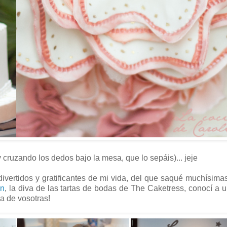
cruzando los dedos bajo la mesa, que lo sepáis)... jeje
vertidos y gratificantes de mi vida, del que saqué muchísima
on
, la diva de las tartas de bodas de The Caketress, conocí a 
na de vosotras!