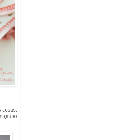
s cosas,
un grupo