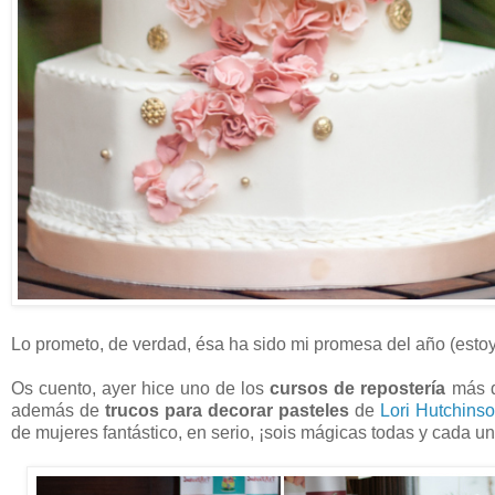
Lo prometo, de verdad, ésa ha sido mi promesa del año (estoy 
Os cuento, ayer hice uno de los
cursos de repostería
más di
además de
trucos para decorar pasteles
de
Lori Hutchins
de mujeres fantástico, en serio, ¡sois mágicas todas y cada u