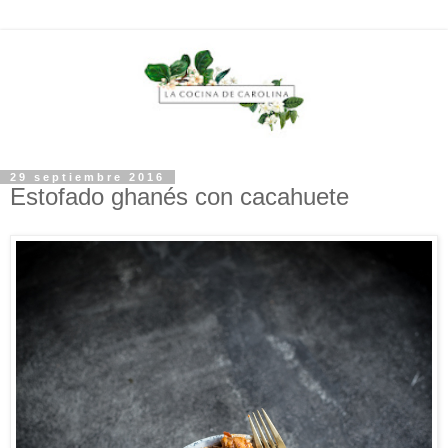
29 septiembre 2016
Estofado ghanés con cacahuete