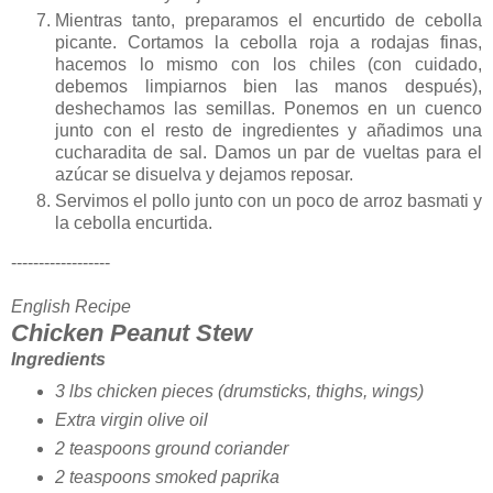
Mientras tanto, preparamos el encurtido de cebolla
picante. Cortamos la cebolla roja a rodajas finas,
hacemos lo mismo con los chiles (con cuidado,
debemos limpiarnos bien las manos después),
deshechamos las semillas. Ponemos en un cuenco
junto con el resto de ingredientes y añadimos una
cucharadita de sal. Damos un par de vueltas para el
azúcar se disuelva y dejamos reposar.
Servimos el pollo junto con un poco de arroz basmati y
la cebolla encurtida.
------------------
English Recipe
Chicken Peanut Stew
Ingredients
3 lbs chicken pieces (drumsticks, thighs, wings)
Extra virgin olive oil
2 teaspoons ground coriander
2 teaspoons smoked paprika