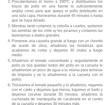
Precalentamos el horno a 200ºC y distribuimos los
trozos de pollo en una fuente lo suficientemente
amplia como para que quepa el pollo distribuido en
una sola capa. Horneamos durante 45 minutos o hasta
que se haya dorado.
Mientras tanto cortamos la cebolla a cuartos, quitamos
las semillas de los chile sy los picamos y cortamos las
berenjenas a dados grandes.
Ponemos una cazuela grande al fuego con un chorrito
de aceite de oliva, añadimos las hortalizas que
acabamos de cortar y dejamos 30 inutos a fuego
medio.
Añadimos el tomate concentrado y seguidamente el
pollo (si nos quedan restos del pollo en la cazuela le
añadiremos un poco de agua a la misma para terminar
de limpiarla y se lo añadiremos a la cazuela con el
pollo).
Troceamos el tomate pequeño y lo añadimos, regamos
con el caldo y dejamos que hierva, bajamos el fuefo y
dejamos cocerse durante 30 minutos, añadimos la
cucharada de mantequilla de cacahuete en el centro
de la cazuela y dejamos 30 minutos más.