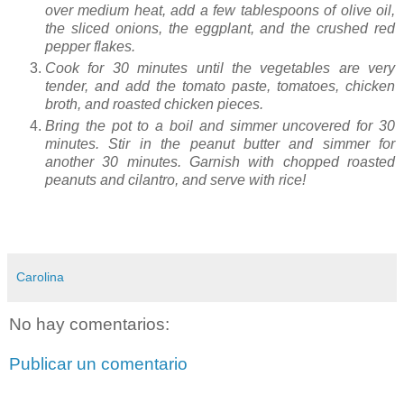
over medium heat, add a few tablespoons of olive oil,
the sliced onions, the eggplant, and the crushed red
pepper flakes.
Cook for 30 minutes until the vegetables are very
tender, and add the tomato paste, tomatoes, chicken
broth, and roasted chicken pieces.
Bring the pot to a boil and simmer uncovered for 30
minutes. Stir in the peanut butter and simmer for
another 30 minutes. Garnish with chopped roasted
peanuts and cilantro, and serve with rice!
Carolina
No hay comentarios:
Publicar un comentario