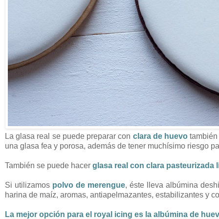
La glasa real se puede preparar con
clara de huevo
también 
una glasa fea y porosa, además de tener muchísimo riesgo par
También se puede hacer
glasa real con clara pasteurizada 
Si utilizamos
polvo de merengue
, éste lleva albúmina desh
harina de maíz, aromas, antiapelmazantes, estabilizantes y co
La mejor opción para el royal icing es la albúmina de hue