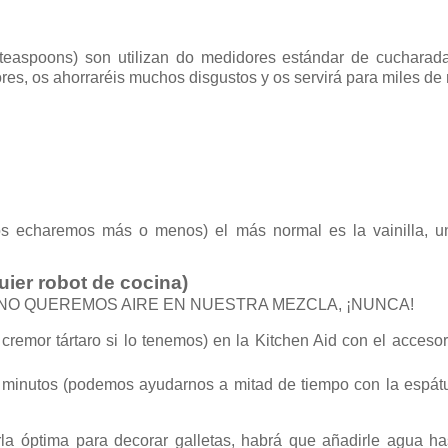
teaspoons) son utilizan do medidores estándar de cucharada
res, os ahorraréis muchos disgustos y os servirá para miles de
os echaremos más o menos) el más normal es la vainilla, u
uier robot de cocina)
 NO QUEREMOS AIRE EN NUESTRA MEZCLA, ¡NUNCA!
remor tártaro si lo tenemos) en la Kitchen Aid con el accesor
minutos (podemos ayudarnos a mitad de tiempo con la espátu
rla óptima para decorar galletas, habrá que añadirle agua h