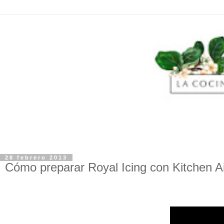
28 febrero 2013
Cómo preparar Royal Icing con Kitchen A