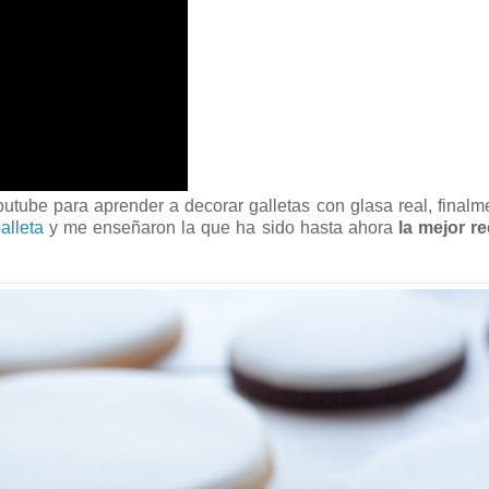
tube para aprender a decorar galletas con glasa real, final
alleta
y me enseñaron la que ha sido hasta ahora
la mejor r