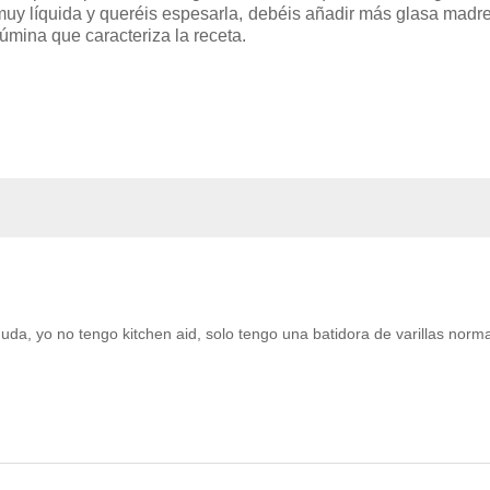
muy líquida y queréis espesarla, debéis añadir más glasa madr
mina que caracteriza la receta.
da, yo no tengo kitchen aid, solo tengo una batidora de varillas norma