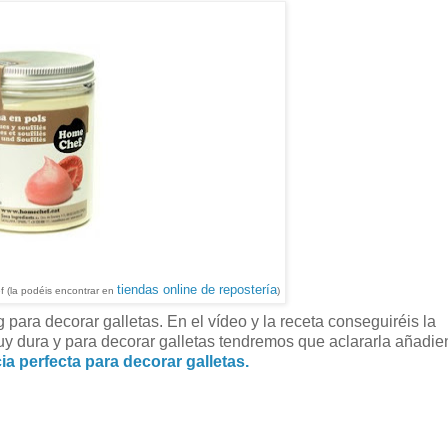
tiendas online de repostería
 (la podéis encontrar en
)
para decorar galletas. En el vídeo y la receta conseguiréis la
 dura y para decorar galletas tendremos que aclararla añadi
a perfecta para decorar galletas.