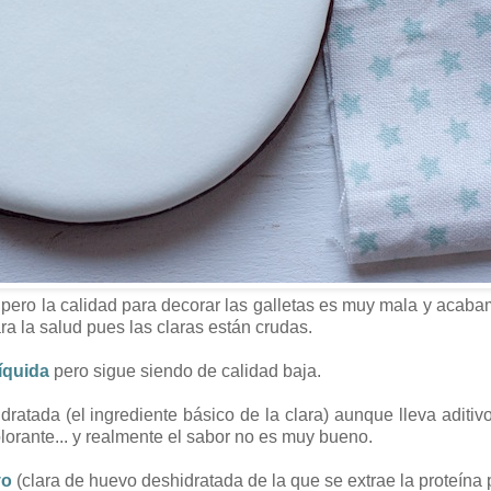
pero la calidad para decorar las galletas es muy mala y acab
a la salud pues las claras están crudas.
líquida
pero sigue siendo de calidad baja.
idratada (el ingrediente básico de la clara) aunque lleva aditi
lorante... y realmente el sabor no es muy bueno.
vo
(clara de huevo deshidratada de la que se extrae la proteína 