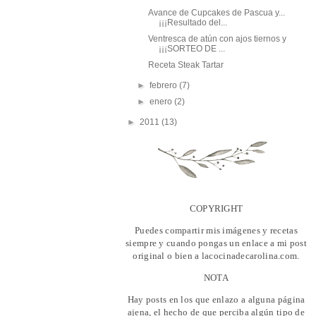
Avance de Cupcakes de Pascua y...
¡¡¡Resultado del...
Ventresca de atún con ajos tiernos y
¡¡¡SORTEO DE ...
Receta Steak Tartar
►
febrero
(7)
►
enero
(2)
►
2011
(13)
COPYRIGHT
Puedes compartir mis imágenes y recetas
siempre y cuando pongas un enlace a mi post
original o bien a lacocinadecarolina.com.
NOTA
Hay posts en los que enlazo a alguna página
ajena, el hecho de que perciba algún tipo de