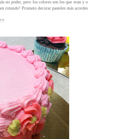
 más no poder, pero los colores son los que eran y o
é en rotundo! Prometo decorar pasteles más acordes
!!!