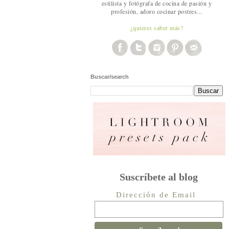
estilista y fotógrafa de cocina de pasión y
profesión, adoro cocinar postres...
¿quieres saber más?
Buscar/search
Suscríbete al blog
Dirección de Email