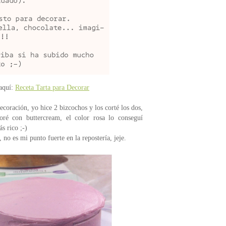
 aquí:
Receta Tarta para Decorar
ecoración, yo hice 2 bizcochos y los corté los dos,
ré con buttercream, el color rosa lo conseguí
s rico ;-)
 no es mi punto fuerte en la repostería, jeje.