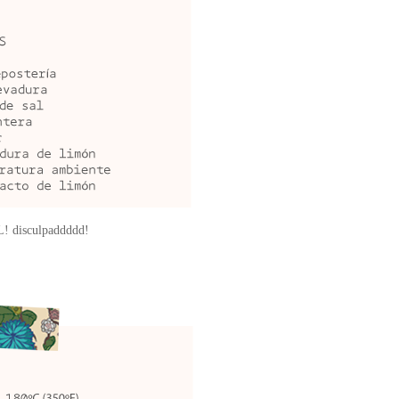
 L! disculpaddddd!