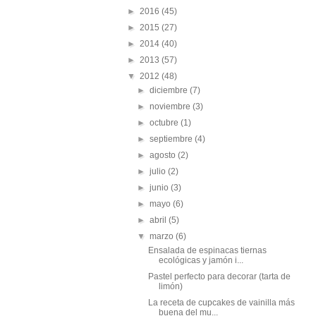
►
2016
(45)
►
2015
(27)
►
2014
(40)
►
2013
(57)
▼
2012
(48)
►
diciembre
(7)
►
noviembre
(3)
►
octubre
(1)
►
septiembre
(4)
►
agosto
(2)
►
julio
(2)
►
junio
(3)
►
mayo
(6)
►
abril
(5)
▼
marzo
(6)
Ensalada de espinacas tiernas
ecológicas y jamón i...
Pastel perfecto para decorar (tarta de
limón)
La receta de cupcakes de vainilla más
buena del mu...