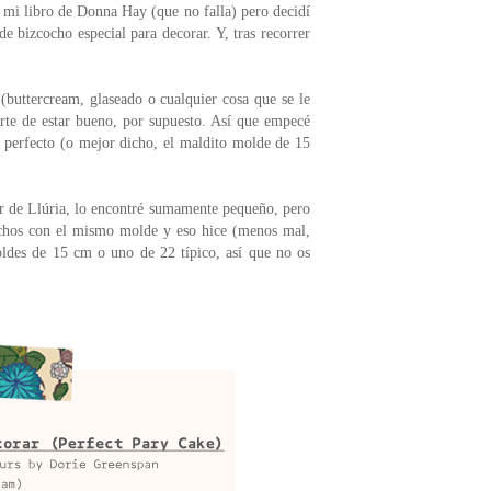
 mi libro de Donna Hay (que no falla) pero decidí
de bizcocho especial para decorar. Y, tras recorrer
buttercream, glaseado o cualquier cosa que se le
rte de estar bueno, por supuesto. Así que empecé
 perfecto (o mejor dicho, el maldito molde de 15
er de Llúria, lo encontré sumamente pequeño, pero
cochos con el mismo molde y eso hice (menos mal,
moldes de 15 cm o uno de 22 típico, así que no os