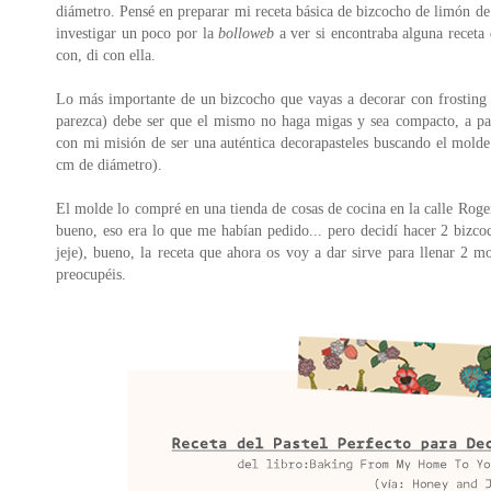
diámetro. Pensé en preparar mi receta básica de bizcocho de limón de
investigar un poco por la
bolloweb
a ver si encontraba alguna receta 
con, di con ella.
Lo más importante de un bizcocho que vayas a decorar con frosting (
parezca) debe ser que el mismo no haga migas y sea compacto, a pa
con mi misión de ser una auténtica decorapasteles buscando el molde
cm de diámetro).
El molde lo compré en una tienda de cosas de cocina en la calle Rog
bueno, eso era lo que me habían pedido... pero decidí hacer 2 biz
jeje), bueno, la receta que ahora os voy a dar sirve para llenar 2 
preocupéis.