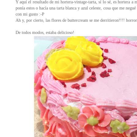
Y aquí el resultado de mi hortera-vintage-tarta, sí lo sé, es hortera a
ponía estos o hacía una tarta blanca y azul celeste, cosa que me negu
con mi gusto :-P
Ah y, por cierto, las flores de buttercream se me derritieron!!!! horror
De todos modos, estaba delicioso!