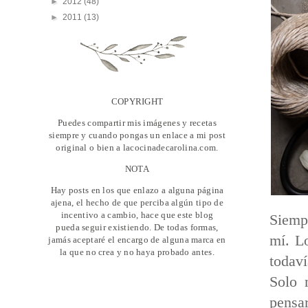
►
2012
(48)
►
2011
(13)
COPYRIGHT
Puedes compartir mis imágenes y recetas
siempre y cuando pongas un enlace a mi post
original o bien a lacocinadecarolina.com.
NOTA
Hay posts en los que enlazo a alguna página
ajena, el hecho de que perciba algún tipo de
incentivo a cambio, hace que este blog
Siemp
pueda seguir existiendo. De todas formas,
mí. Lo
jamás aceptaré el encargo de alguna marca en
la que no crea y no haya probado antes.
todav
Solo 
pensa