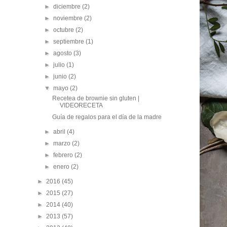
►
diciembre
(2)
►
noviembre
(2)
►
octubre
(2)
►
septiembre
(1)
►
agosto
(3)
►
julio
(1)
►
junio
(2)
▼
mayo
(2)
Recetea de brownie sin gluten |
VIDEORECETA
Guía de regalos para el día de la madre
►
abril
(4)
►
marzo
(2)
►
febrero
(2)
►
enero
(2)
►
2016
(45)
►
2015
(27)
►
2014
(40)
►
2013
(57)