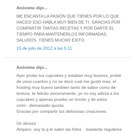
Anónimo dijo...
ME ENCANTA LA PASIÓN QUE TIENES POR LO QUE
HACES! ESO HABLA MUY BIEN DE TI. GRACIAS POR
COMPARTIR TANTAS RECETAS Y POR DARTE EL
TIEMPO PARA MANTENERLOS INFORMADAS.
SALUDOS. TIENES MUCHO EXITO.
15 de julio de 2012 a las 5:11
Anónimo dijo...
Ayer probe tus cupcakes y estaban muy buenos, probé
de unos cuantos y no se decir cual me gustó mas, el
frosting muy bueno tambien tanto de sabor como de
textura, te felicito sinceramente, yo no soy adicta a los
cupcakes y apenas pruebo un trocito y de estos
comì...demasiado quizás.
Gracias por compartir tus deliciosas creaciones.
Un abrazo
Amparo, soy la q le salen las fotos ...bastante regulares