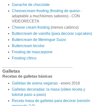
Ganache de chocolate
Cheesecream frosting (frosting de queso
-
adaptable a muchísimos sabores) - CON
VÍDEORECETA
Cheese cream frosting
(menos calórico)
Buttercream de vainilla (para decorar cupcakes)
Buttercream de Merengue Suizo
Buttercream bicolor
Frosting de mascarpone
Frosting cítrico
___________________________
Galletas
Recetas de galletas básicas
Galletas de avena veganas
- enero 2016
Galletas decoradas: la masa (vídeo receta y
tutorial paso a paso)
Receta masa de galletas para decorar (versión
mejorada 2.0)