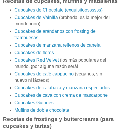
Recetas de cupcakes, muffins y madalenas
Cupcakes de Chocolate (exquisitoossssss)
Cupcakes de Vainilla
(probada: es la mejor del
mundooooo)
Cupcakes de arándanos con frosting de
frambuesas
Cupcakes de manzana rellenos de canela
Cupcakes de flores
Cupcakes Red Velvet
(los más populares del
mundo, ¡por alguna razón será!
Cupcakes de café cappucino
(veganos, sin
huevo ni lácteos)
Cupcakes de calabaza y manzana especiados
Cupcakes de cava con crema de mascarpone
Cupcakes Guinnes
Muffins de doble chocolate
Recetas de frostings y buttercreams (para
cupcakes y tartas)