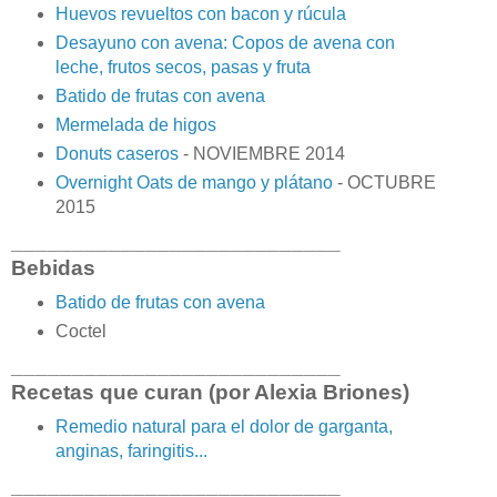
Huevos revueltos con bacon y rúcula
Desayuno con avena: Copos de avena con
leche, frutos secos, pasas y fruta
Batido de frutas con avena
Mermelada de higos
Donuts caseros
- NOVIEMBRE 2014
Overnight Oats de mango y plátano
- OCTUBRE
2015
___________________________
Bebidas
Batido de frutas con avena
Coctel
___________________________
Recetas que curan (por Alexia Briones)
Remedio natural para el dolor de garganta,
anginas, faringitis...
___________________________