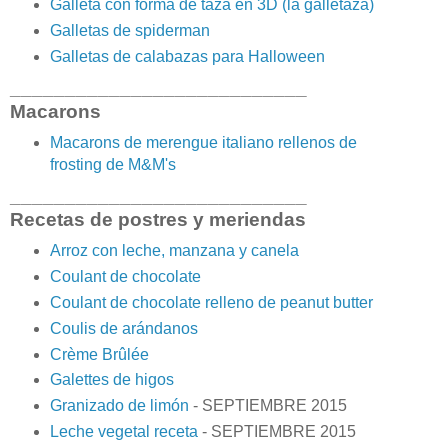
Galleta con forma de taza en 3D (la galletaza)
Galletas de spiderman
Galletas de calabazas para Halloween
___________________________
Macarons
Macarons de merengue italiano rellenos de
frosting de M&M's
___________________________
Recetas de postres y meriendas
Arroz con leche, manzana y canela
Coulant de chocolate
Coulant de chocolate relleno de peanut butter
Coulis de arándanos
Crème Brûlée
Galettes de higos
Granizado de limón
- SEPTIEMBRE 2015
Leche vegetal receta
- SEPTIEMBRE 2015