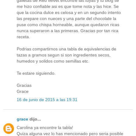
galletas de Red velvet encontre las tuyas y tu blog se
me hizo confiable asi es que tome nota y las hice. Se
que la cocina dulce es celosa y en un segundo intento
las prepare con nueces y una parte del chocolate la
puse como chispa horneable, aunque quedaron ricas
nunca superaron a las primeras. Gracias por tan rica
receta.
Podrias compartirnos una tabla de equivalencias de
tazas a gramos segun si son ingredientes secos,
humedos y solidos como semillas etc.
Te estare siguiendo.
Gracias
Grace
16 de junio de 2015 a las 19:31
grace
dijo...
Carolina ya encontre la tabla!
Quiza alguna vez lo has mencionado pero seria posible