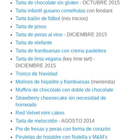
Tarta de chocolate sin gluten
- OCTUBRE 2015
Tarta infantil gusano comefrutas
con fondant
Tarta balón de fútbol
(mis inicios)
Tarta de pisos
Tarta de peras al vino
- DICIEMBRE 2015
Tarta de elefante
Tarta de frambuesas con crema pastelera
Tarta de lima vegana
(key lime tart) -
DICIEMBRE 2015
Tronco de Navidad
Molinos de hojaldre y frambuesas
(merienda)
Muffins de chocolate con doble de chocolate
Strawberry cheesecake sin necesidad de
horneado
Red Velvet mini cakes
Tarta de melocotón
- AGOSTO 2014
Pie de fresas y peras con forma de corazón
Piruletas de hojaldre con Nutella y M&M's