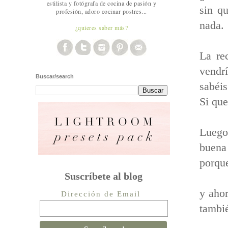
estilista y fotógrafa de cocina de pasión y
sin q
profesión, adoro cocinar postres...
nada.
¿quieres saber más?
La re
vendr
Buscar/search
sabéis
Si que
Luego
buena
porque
Suscríbete al blog
y ah
Dirección de Email
tambié