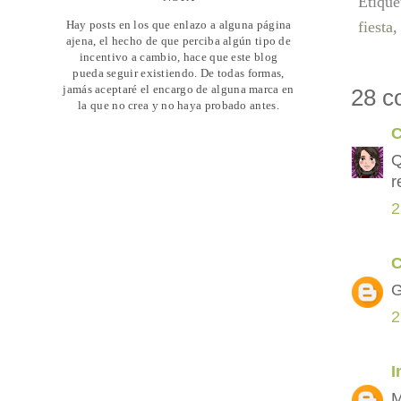
Etique
Hay posts en los que enlazo a alguna página
fiesta
ajena, el hecho de que perciba algún tipo de
incentivo a cambio, hace que este blog
pueda seguir existiendo. De todas formas,
jamás aceptaré el encargo de alguna marca en
28 c
la que no crea y no haya probado antes.
C
Q
r
2
C
G
2
I
M