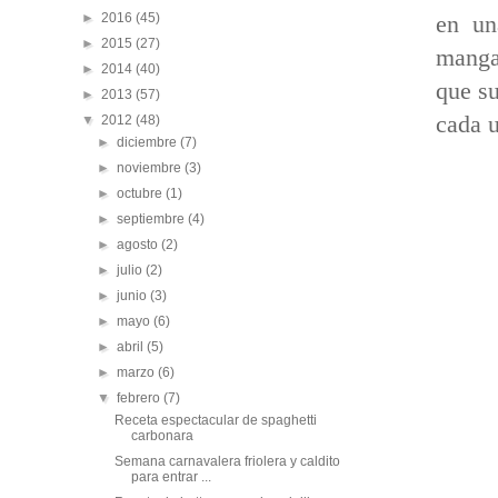
►
2016
(45)
en un
►
2015
(27)
mangas
►
2014
(40)
que su
►
2013
(57)
cada u
▼
2012
(48)
►
diciembre
(7)
►
noviembre
(3)
►
octubre
(1)
►
septiembre
(4)
►
agosto
(2)
►
julio
(2)
►
junio
(3)
►
mayo
(6)
►
abril
(5)
►
marzo
(6)
▼
febrero
(7)
Receta espectacular de spaghetti
carbonara
Semana carnavalera friolera y caldito
para entrar ...