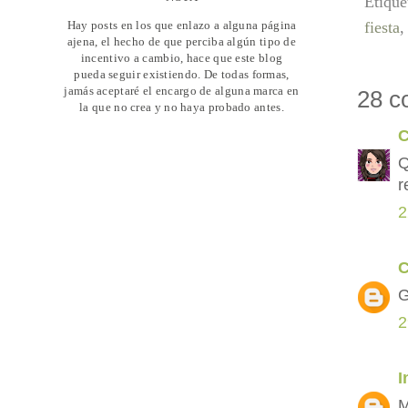
Etique
Hay posts en los que enlazo a alguna página
fiesta
ajena, el hecho de que perciba algún tipo de
incentivo a cambio, hace que este blog
pueda seguir existiendo. De todas formas,
jamás aceptaré el encargo de alguna marca en
28 c
la que no crea y no haya probado antes.
C
Q
r
2
C
G
2
I
M