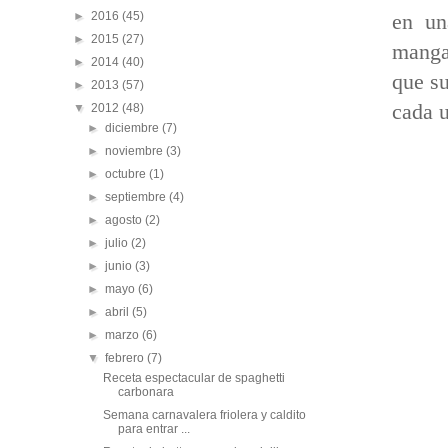
►
2016
(45)
en un
►
2015
(27)
mangas
►
2014
(40)
que su
►
2013
(57)
cada u
▼
2012
(48)
►
diciembre
(7)
►
noviembre
(3)
►
octubre
(1)
►
septiembre
(4)
►
agosto
(2)
►
julio
(2)
►
junio
(3)
►
mayo
(6)
►
abril
(5)
►
marzo
(6)
▼
febrero
(7)
Receta espectacular de spaghetti
carbonara
Semana carnavalera friolera y caldito
para entrar ...