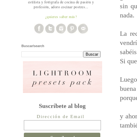
estilista y fotógrafa de cocina de pasión y
sin q
profesión, adoro cocinar postres...
nada.
¿quieres saber más?
La re
vendr
Buscar/search
sabéis
Si que
Luego
buena
porque
Suscríbete al blog
y ah
Dirección de Email
tambié