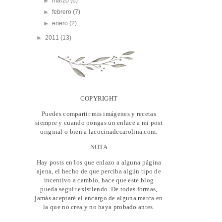
►
marzo
(6)
►
febrero
(7)
►
enero
(2)
►
2011
(13)
COPYRIGHT
Puedes compartir mis imágenes y recetas
siempre y cuando pongas un enlace a mi post
original o bien a lacocinadecarolina.com.
NOTA
Hay posts en los que enlazo a alguna página
ajena, el hecho de que perciba algún tipo de
incentivo a cambio, hace que este blog
pueda seguir existiendo. De todas formas,
jamás aceptaré el encargo de alguna marca en
la que no crea y no haya probado antes.