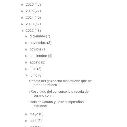
►
2016
(45)
►
2015
(27)
►
2014
(40)
►
2013
(57)
▼
2012
(48)
►
diciembre
(7)
►
noviembre
(3)
►
octubre
(1)
►
septiembre
(4)
►
agosto
(2)
►
julio
(2)
▼
junio
(3)
Receta del gazpacho más bueno que he
probado nunca...
¡Resultado del concurso foto receta de
verano con ...
Tarta hawaiana y ¡feliz cumpleaños
Mariana!
►
mayo
(6)
►
abril
(5)