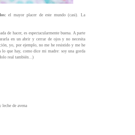
dos:
el mayor placer de este mundo (casi). La
pada de hacer, es espectacularmente buena. A parte
rarla en un abrir y cerrar de ojos y no necesita
ación, yo, por ejemplo, no me he resistido y me he
es lo que hay, como dice mi madre: soy una gorda
olo real también...)
y leche de avena