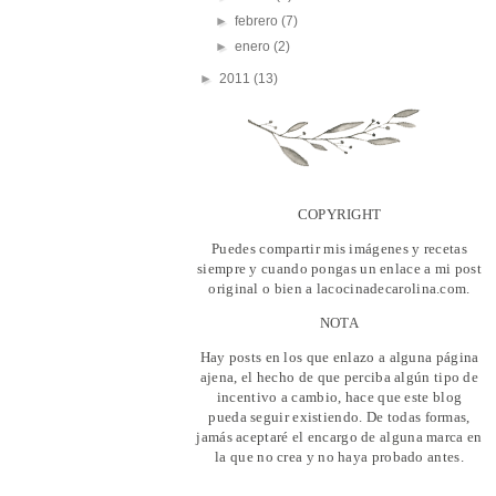
►
febrero
(7)
►
enero
(2)
►
2011
(13)
COPYRIGHT
Puedes compartir mis imágenes y recetas
siempre y cuando pongas un enlace a mi post
original o bien a lacocinadecarolina.com.
NOTA
Hay posts en los que enlazo a alguna página
ajena, el hecho de que perciba algún tipo de
incentivo a cambio, hace que este blog
pueda seguir existiendo. De todas formas,
jamás aceptaré el encargo de alguna marca en
la que no crea y no haya probado antes.