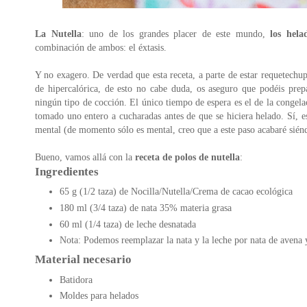
La Nutella
: uno de los grandes placer de este mundo,
los hela
combinación de ambos: el éxtasis.
Y no exagero. De verdad que esta receta, a parte de estar requetechu
de hipercalórica, de esto no cabe duda, os aseguro que podéis prepa
ningún tipo de cocción. El único tiempo de espera es el de la congel
tomado uno entero a cucharadas antes de que se hiciera helado. Sí, 
mental (de momento sólo es mental, creo que a este paso acabaré siénd
Bueno, vamos allá con la
receta de polos de nutella
:
Ingredientes
65 g (1/2 taza) de Nocilla/Nutella/Crema de cacao ecológica
180 ml (3/4 taza) de nata 35% materia grasa
60 ml (1/4 taza) de leche desnatada
Nota: Podemos reemplazar la nata y la leche por nata de avena 
Material necesario
Batidora
Moldes para helados