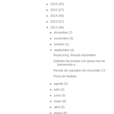
►
2016
(45)
►
2015
(27)
►
2014
(40)
►
2013
(57)
▼
2012
(48)
►
diciembre
(7)
►
noviembre
(3)
►
octubre
(1)
▼
septiembre
(4)
Royal Icing. Receta imprimible
Galletas decoradas con glasa real de
bienvenida a ...
Receta de cupcakes de chocolate 2.0
Polos de Nutella
►
agosto
(2)
►
julio
(2)
►
junio
(3)
►
mayo
(6)
►
abril
(5)
►
marzo
(6)