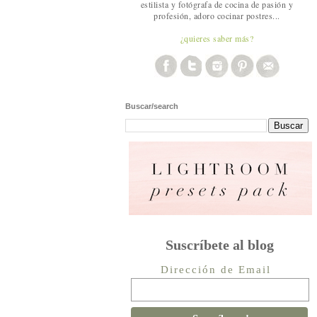
estilista y fotógrafa de cocina de pasión y
profesión, adoro cocinar postres...
¿quieres saber más?
Buscar/search
Suscríbete al blog
Dirección de Email