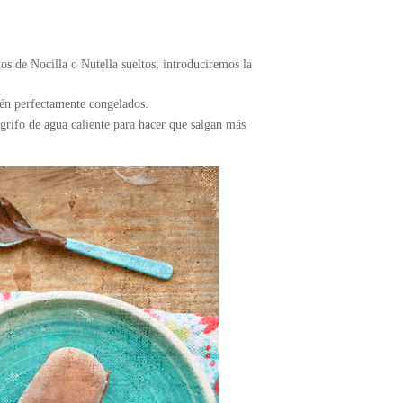
os de Nocilla o Nutella sueltos, introduciremos la
tén perfectamente congelados.
rifo de agua caliente para hacer que salgan más