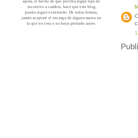
ajena, el hecho de que perciba algún tipo de
M
incentivo a cambio, hace que este blog
pueda seguir existiendo. De todas formas,
C
jamás aceptaré el encargo de alguna marca en
c
la que no crea y no haya probado antes.
1
Publ