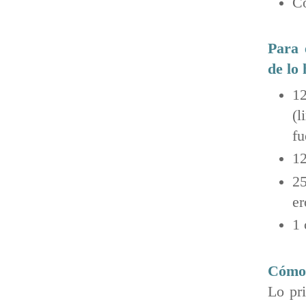
Co
Para 
de lo 
12
(l
fu
12
25
er
1 
Cómo 
Lo pri