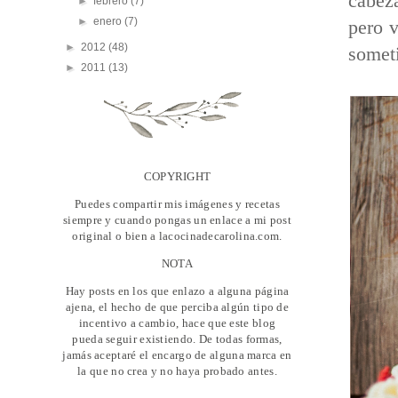
cabeza
►
febrero
(7)
►
enero
(7)
pero v
►
2012
(48)
someti
►
2011
(13)
COPYRIGHT
Puedes compartir mis imágenes y recetas
siempre y cuando pongas un enlace a mi post
original o bien a lacocinadecarolina.com.
NOTA
Hay posts en los que enlazo a alguna página
ajena, el hecho de que perciba algún tipo de
incentivo a cambio, hace que este blog
pueda seguir existiendo. De todas formas,
jamás aceptaré el encargo de alguna marca en
la que no crea y no haya probado antes.