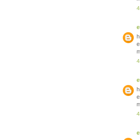
4
e
h
e
m
4
e
h
e
m
4
e