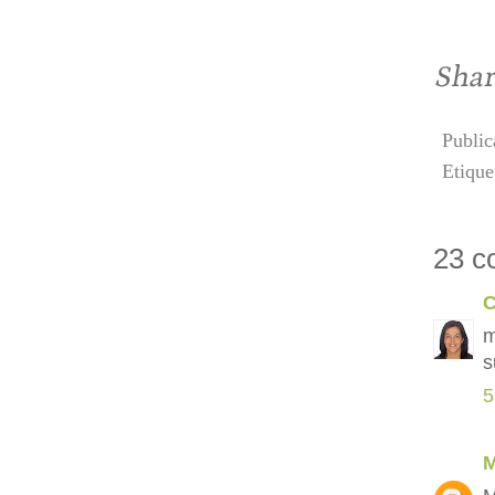
Publi
Etique
23 c
m
s
5
M