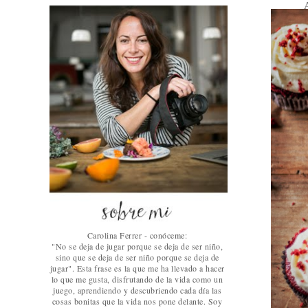
Carolina Ferrer - conóceme:
"No se deja de jugar porque se deja de ser niño,
sino que se deja de ser niño porque se deja de
jugar". Esta frase es la que me ha llevado a hacer
lo que me gusta, disfrutando de la vida como un
juego, aprendiendo y descubriendo cada día las
cosas bonitas que la vida nos pone delante. Soy