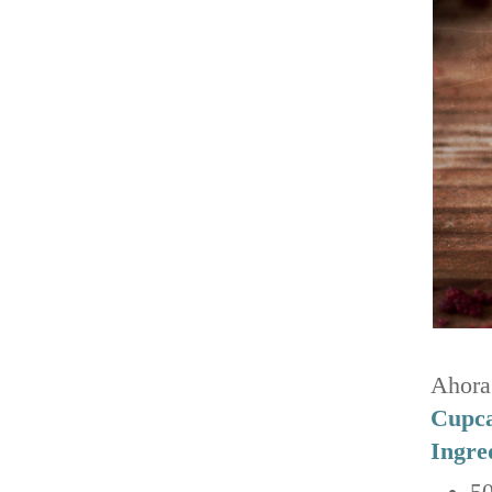
Ahora 
Cupca
Ingre
50