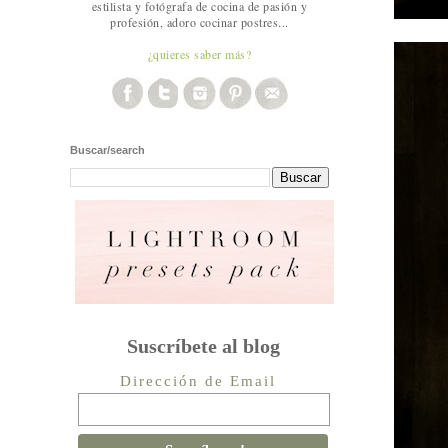
estilista y fotógrafa de cocina de pasión y
profesión, adoro cocinar postres...
¿quieres saber más?
Buscar/search
Suscríbete al blog
Dirección de Email