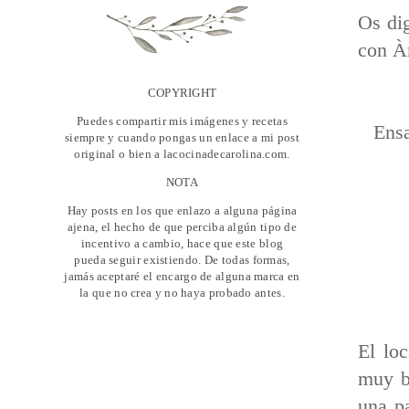
Os dig
con À
COPYRIGHT
Puedes compartir mis imágenes y recetas
Ensa
siempre y cuando pongas un enlace a mi post
original o bien a lacocinadecarolina.com.
NOTA
Hay posts en los que enlazo a alguna página
ajena, el hecho de que perciba algún tipo de
incentivo a cambio, hace que este blog
pueda seguir existiendo. De todas formas,
jamás aceptaré el encargo de alguna marca en
la que no crea y no haya probado antes.
El lo
muy b
una pa