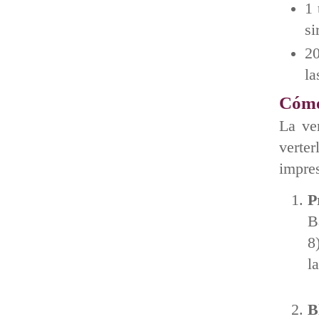
1 
si
20
la
Cómo
La ve
verte
impres
P
B
8
l
B