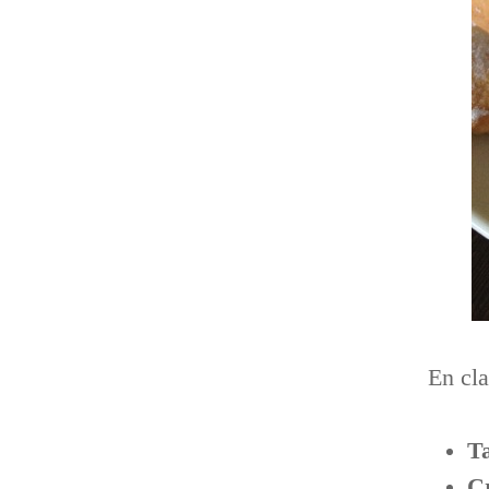
En cla
Ta
C