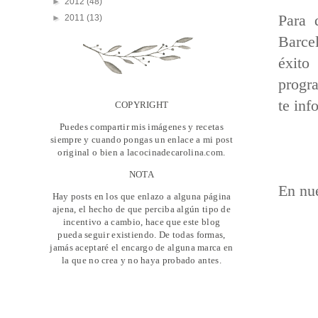
►
2012
(48)
Para 
►
2011
(13)
Barcel
éxito
progra
te inf
COPYRIGHT
Puedes compartir mis imágenes y recetas
siempre y cuando pongas un enlace a mi post
original o bien a lacocinadecarolina.com.
NOTA
En nue
Hay posts en los que enlazo a alguna página
ajena, el hecho de que perciba algún tipo de
incentivo a cambio, hace que este blog
pueda seguir existiendo. De todas formas,
jamás aceptaré el encargo de alguna marca en
la que no crea y no haya probado antes.