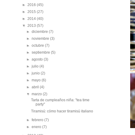
►
2016
(45)
►
2015
(27)
►
2014
(40)
▼
2013
(57)
►
diciembre
(7)
►
noviembre
(3)
►
octubre
(7)
►
septiembre
(5)
►
agosto
(3)
►
julio
(4)
►
junio
(2)
►
mayo
(6)
►
abril
(4)
▼
marzo
(2)
Tarta de cumpleaños niña: "tea time
party"
Tiramisú: cómo hacer tiramisú italiano
►
febrero
(7)
►
enero
(7)