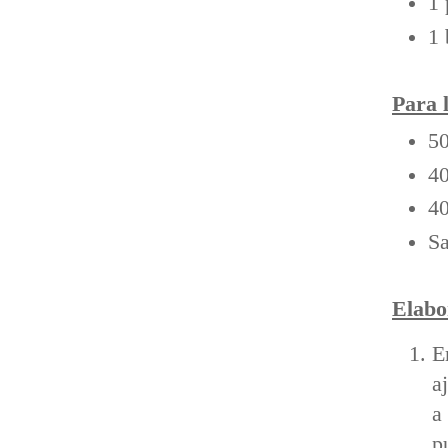
1 
1 
Para 
50
40
40
Sa
Elabo
E
a
a
p