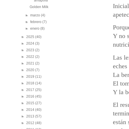
amapola
Inicia
Golden Milk
apetec
►
marzo
(4)
►
febrero
(7)
Porque
►
enero
(8)
Y no s
►
2025
(40)
nutric
►
2024
(3)
►
2023
(2)
Las le
►
2022
(2)
►
2021
(2)
eches 
►
2020
(7)
La ber
►
2019
(11)
El tom
►
2018
(14)
►
2017
(25)
Y la 
►
2016
(45)
►
2015
(27)
El res
►
2014
(40)
termin
►
2013
(57)
están 
►
2012
(48)