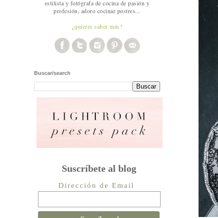
estilista y fotógrafa de cocina de pasión y
profesión, adoro cocinar postres...
¿quieres saber más?
Buscar/search
Suscríbete al blog
Dirección de Email