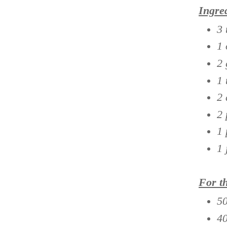
Ingre
3 
1 
2 
1 
2 
2 
1 
1 
For t
50
40