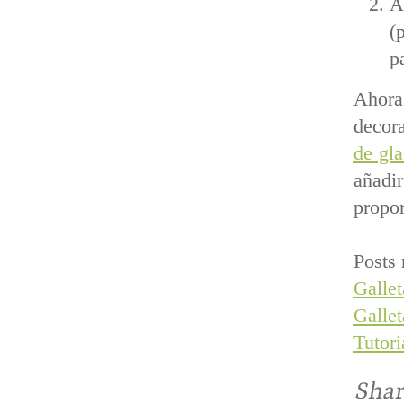
A
(
p
Ahora
decora
de gl
añadi
propor
Posts 
Gallet
Galle
Tutori