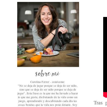
Carolina Ferrer - conóceme:
"No se deja de jugar porque se deja de ser niño,
sino que se deja de ser niño porque se deja de
jugar". Esta frase es la que me ha llevado a hacer
lo que me gusta, disfrutando de la vida como un
juego, aprendiendo y descubriendo cada día las
Tras 
cosas bonitas que la vida nos pone delante. Soy