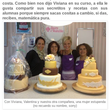
costa. Como bien nos dijo Viviana en su curso, a ella le
gusta compartir sus secretitos y recetas con sus
alumnas porque siempre sacas cositas a cambio, si das,
recibes, matemática pura.
Con Viviana, Valentina y nuestra otra compañera, una mujer estupenda
(no recuerdo su nombre, sorry)