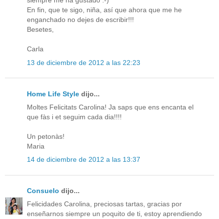
siempre me ha gustado :-)
En fin, que te sigo, niña, así que ahora que me he
enganchado no dejes de escribir!!!
Besetes,
Carla
13 de diciembre de 2012 a las 22:23
Home Life Style
dijo...
Moltes Felicitats Carolina! Ja saps que ens encanta el
que fàs i et seguim cada dia!!!!
Un petonàs!
Maria
14 de diciembre de 2012 a las 13:37
Consuelo
dijo...
Felicidades Carolina, preciosas tartas, gracias por
enseñarnos siempre un poquito de ti, estoy aprendiendo