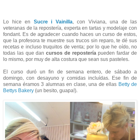
Lo hice en
Sucre i Vainilla
, con Viviana, una de las
veteranas de la repostería, experta en tartas y modelaje con
fondant. Es de agradecer cuando haces un curso de estos,
que la profesora te muestre sus trucos sin reparo, te dé sus
recetas e incluso truquitos de venta; por lo que he oído, no
todas las que dan
cursos de repostería
pueden fardar de
lo mismo, por muy de alta costura que sean sus pasteles.
El curso duró un fin de semana entero, de sábado a
domingo, con desayuno y comidas incluídas. Ese fin de
semana éramos 3 alumnas en clase, una de ellas
Betty de
Bettys Bakery
(un besito, guapa!).