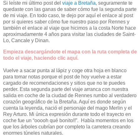
Si leíste mi último post del
viaje a Bretaña
, seguramente te
quedaste con las ganas de saber cómo fue la segunda parte
de mi viaje. En todo caso, te dejo por aquí el enlace al post
por si quieres saber cómo fue nuestro paso por Rennes y
también el enlace al viaje que hicimos a la costa Norte hace
aproximadamente 4 años para visitar las ciudades de Saint-
Lo, Cancale y Dinan.
Empieza descargándote el mapa con la ruta completa de
todo el viaje, haciendo clic aquí.
Vuelve a sacar punta al lápiz y coge otra hoja en blanco
para tomar notas porque el post de hoy vuelve a estar
cargado de recomendaciones y sitios que no te puedes
perder. Esta segunda parte del viaje arranca con nuestra
salida en coche de la ciudad de Rennes rumbo al verdadero
corazón geográfico de la Bretaña. Aquí es donde según
cuenta la leyenda, nació el personaje del mago Merlin y el
Rey Arturo. Mi única expresión durante todo el trayecto en
coche fue un “ooooh qué bonito!!”. Había momentos en los
que los árboles cubrían por completo la carretera creando
enormes túneles naturales.