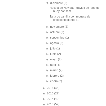
▼
diciembre
(2)
Receta de Navidad: Ravioli de rabo de
buey, consom...
Tarta de vainilla con mousse de
chocolate blanco (...
►
noviembre
(2)
►
octubre
(2)
►
septiembre
(1)
►
agosto
(3)
►
julio
(1)
►
junio
(2)
►
mayo
(2)
►
abril
(4)
►
marzo
(2)
►
febrero
(2)
►
enero
(2)
►
2016
(45)
►
2015
(27)
►
2014
(40)
►
2013
(57)