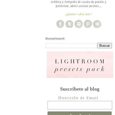
estilista y fotógrafa de cocina de pasión y
profesión, adoro cocinar postres...
¿quieres saber más?
Buscar/search
Suscríbete al blog
Dirección de Email