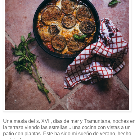
Una masía del s. XVII, días de mar y Tramuntana, noches en
la terraza viendo las estrellas... una cocina con vistas a un
patio con plantas. Este ha sido mi sueño de verano, hecho