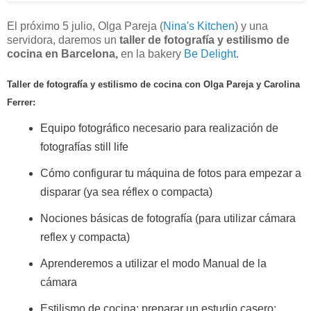
El próximo 5 julio, Olga Pareja (
Nina's Kitchen
) y una
servidora, daremos un
taller de fotografía y estilismo de
cocina en Barcelona,
en la bakery
Be Delight
.
Taller de fotografía y estilismo de cocina con Olga Pareja y Carolina
Ferrer:
Equipo fotográfico necesario para realización de
fotografías still life
Cómo configurar tu máquina de fotos para empezar a
disparar (ya sea réflex o compacta)
Nociones básicas de fotografía (para utilizar cámara
reflex y compacta)
Aprenderemos a utilizar el modo Manual de la
cámara
Estilismo de cocina: preparar un estudio casero: