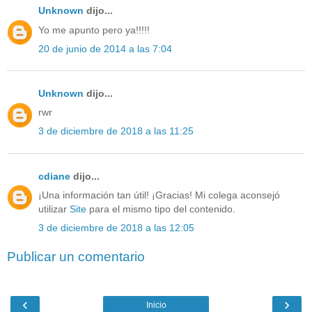
Unknown
dijo...
Yo me apunto pero ya!!!!!
20 de junio de 2014 a las 7:04
Unknown
dijo...
rwr
3 de diciembre de 2018 a las 11:25
cdiane
dijo...
¡Una información tan útil! ¡Gracias! Mi colega aconsejó
utilizar
Site
para el mismo tipo del contenido.
3 de diciembre de 2018 a las 12:05
Publicar un comentario
‹
›
Inicio