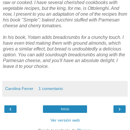
raw or cooked. I have several cherished cookbooks with
vegetable recipes, but the king, for me, is Ottolenghi. And
now, I present to you an adaptation of one of the recipes from
his book "Simple": baked zucchini stuffed with Parmesan
cheese and cherry tomatoes.
In his book, Yotam adds breadcrumbs for a crunchy touch. I
have even tried making them with ground almonds, which
gives a similar effect, but bread is undoubtedly a delicious
option. You can add sourdough breadcrumbs along with the
Parmesan cheese, and you'll have an absolute delight. I
leave it to your choice.
Carolina Ferrer
1 comentario:
‹
›
Inicio
Ver versión web