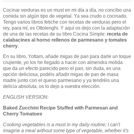
Cocinar verduras es un must en mi día a día, no concibo una
comida sin algún tipo de vegetal. Ya sea crudo o cocinado.
Tengo varios libros fetiche con recetas de verduras pero el
rey, para mí, es Ottolenghi. Y aquí os dejo con la adaptación
de una de las recetas de su libro Cocina Simple:
receta de
calabacines al horno rellenos de parmesano y tomates
cherry
.
En su libro, Yottam, añade migas de pan para darle un toque
crujiente, yo los he llegado a hacer con almendra molida
que da un efecto parecido pero el pan, sin duda, es una
opción deliciosa, podéis añadir migas de pan de masa
madre junto con el queso parmesano y ya tendréis una
delicia absoluta, os lo dejo a vuestra elección.
ENGLISH VERSION:
Baked Zucchini Recipe Stuffed with Parmesan and
Cherry Tomatoes
Cooking vegetables is a must in my daily routine; I can't
imagine a meal without some type of vegetable, whether it's