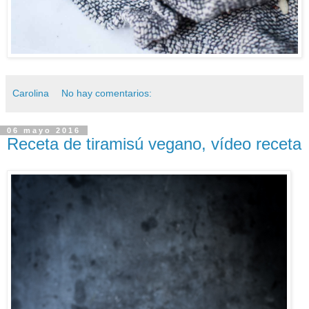
Carolina
No hay comentarios:
06 mayo 2016
Receta de tiramisú vegano, vídeo receta