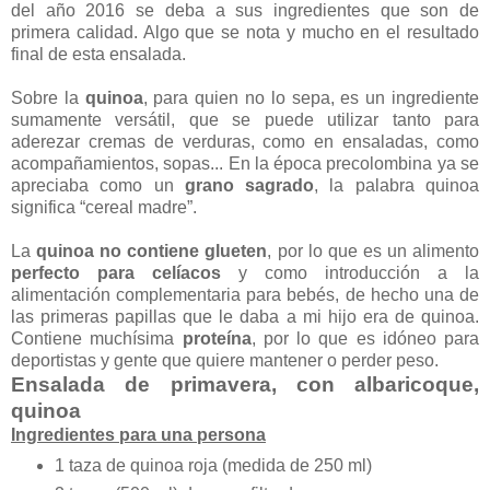
del año 2016 se deba a sus ingredientes que son de
primera calidad. Algo que se nota y mucho en el resultado
final de esta ensalada.
Sobre la
quinoa
, para quien no lo sepa, es un ingrediente
sumamente versátil, que se puede utilizar tanto para
aderezar cremas de verduras, como en ensaladas, como
acompañamientos, sopas... En la época precolombina ya se
apreciaba como un
grano sagrado
, la palabra quinoa
significa “cereal madre”.
La
quinoa no contiene glueten
, por lo que es un alimento
perfecto para celíacos
y como introducción a la
alimentación complementaria para bebés, de hecho una de
las primeras papillas que le daba a mi hijo era de quinoa.
Contiene muchísima
proteína
, por lo que es idóneo para
deportistas y gente que quiere mantener o perder peso.
Ensalada de primavera, con albaricoque,
quinoa
Ingredientes para una persona
1 taza de quinoa roja (medida de 250 ml)