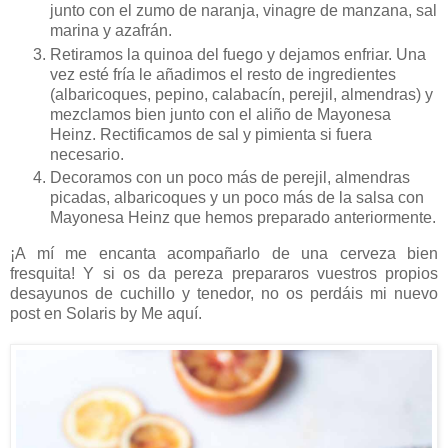
junto con el zumo de naranja, vinagre de manzana, sal
marina y azafrán.
Retiramos la quinoa del fuego y dejamos enfriar. Una
vez esté fría le añadimos el resto de ingredientes
(albaricoques, pepino, calabacín, perejil, almendras) y
mezclamos bien junto con el aliño de Mayonesa
Heinz. Rectificamos de sal y pimienta si fuera
necesario.
Decoramos con un poco más de perejil, almendras
picadas, albaricoques y un poco más de la salsa con
Mayonesa Heinz que hemos preparado anteriormente.
¡A mí me encanta acompañarlo de una cerveza bien
fresquita! Y si os da pereza prepararos vuestros propios
desayunos de cuchillo y tenedor, no os perdáis mi nuevo
post en Solaris by Me aquí.