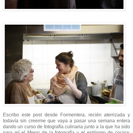
Escribo este post desde Formentera, recién aterrizada y
todavía sin creerme que vaya a pasar una semana entera
dando un curso de fotografía culinaria junto a la que ha sido
para mí el Messi de la fotografía y el estilismo de cocina: