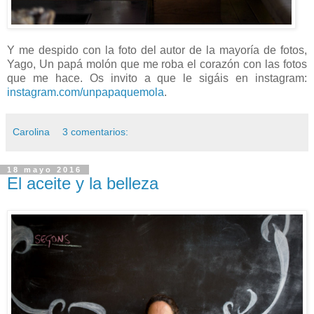
Y me despido con la foto del autor de la mayoría de fotos,
Yago, Un papá molón que me roba el corazón con las fotos
que me hace. Os invito a que le sigáis en instagram:
instagram.com/unpapaquemola
.
Carolina
3 comentarios:
18 mayo 2016
El aceite y la belleza