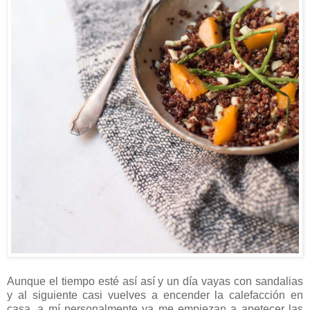
Aunque el tiempo esté así así y un día vayas con sandalias
y al siguiente casi vuelves a encender la calefacción en
casa, a mí personalmente ya me empiezan a apetecer las