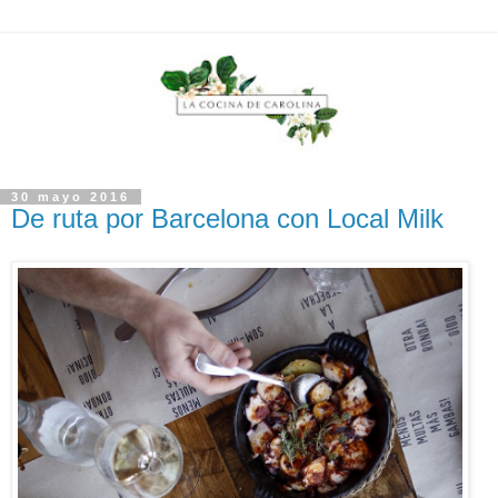
30 mayo 2016
De ruta por Barcelona con Local Milk