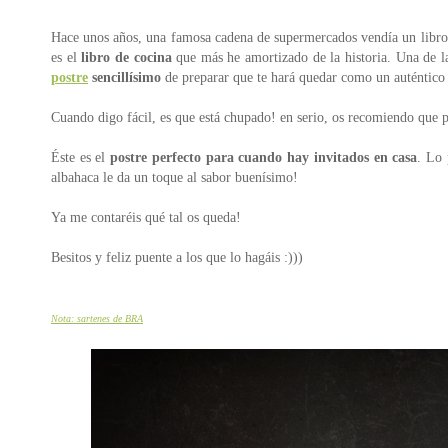
Hace unos años, una famosa cadena de supermercados vendía un libr
es el
libro de cocina
que más he amortizado de la historia. Una de la
postre
sencillísimo
de preparar que te hará quedar como un auténtico c
Cuando digo fácil, es que está chupado! en serio, os recomiendo que pr
Éste es el
postre perfecto para cuando hay invitados en casa
. Lo 
albahaca le da un toque al sabor buenísimo!
Ya me contaréis qué tal os queda!
Besitos y feliz puente a los que lo hagáis :)))
Nota: sartenes de BRA