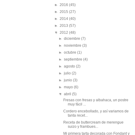
►
2016
(45)
►
2015
(27)
►
2014
(40)
►
2013
(57)
▼
2012
(48)
►
diciembre
(7)
►
noviembre
(3)
►
octubre
(1)
►
septiembre
(4)
►
agosto
(2)
►
julio
(2)
►
junio
(3)
►
mayo
(6)
▼
abril
(5)
Fresas con fresas y albahaca, un postre
muy fácil ...
Cordero encebollado, y así variamos de
tanta recet...
Receta de buttercream de merengue
suizo y frambues...
Mi primera tarta decorada con Fondant y