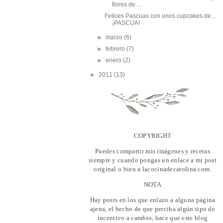
flores de ...
Felices Pascuas con unos cupcakes de...
¡PASCUA!
►
marzo
(6)
►
febrero
(7)
►
enero
(2)
►
2011
(13)
COPYRIGHT
Puedes compartir mis imágenes y recetas
siempre y cuando pongas un enlace a mi post
original o bien a lacocinadecarolina.com.
NOTA
Hay posts en los que enlazo a alguna página
ajena, el hecho de que perciba algún tipo de
incentivo a cambio, hace que este blog