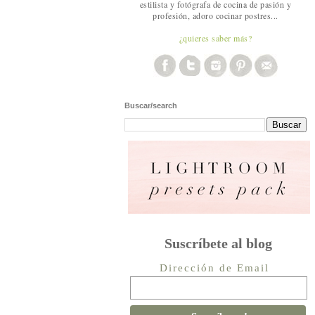
estilista y fotógrafa de cocina de pasión y
profesión, adoro cocinar postres...
¿quieres saber más?
Buscar/search
Suscríbete al blog
Dirección de Email