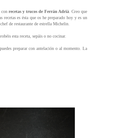
o con
recetas y trucos de Ferrán Adrià
. Creo que
s recetas es ésta que os he preparado hoy y es un
hef de restaurante de estrella Michelin.
obéis esta receta, sepáis o no cocinar.
puedes preparar con antelación o al momento. La