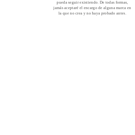
pueda seguir existiendo. De todas formas,
jamás aceptaré el encargo de alguna marca en
la que no crea y no haya probado antes.