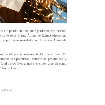
no me pierdo una, no pude perderme esta ocasión
en no lo sepa, la ruta Ànima de Raimat ofrece una
n su propio menú maridado con los vinos Ànima de
me decidí por el restaurante El Filete Ruso. Mi
l comprar sus productos, siempre de proximidad y
food o slow living; que viene a ser algo así como
e Claudio Hoyos.
 de Raimat