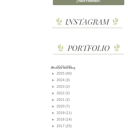
►
2026
(38)
Archivo del blog
►
2025
(40)
►
2024
(3)
►
2023
(2)
►
2022
(2)
►
2021
(2)
►
2020
(7)
►
2019
(11)
►
2018
(14)
►
2017
(25)