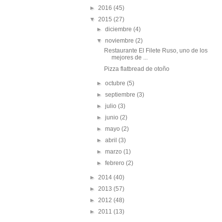
►
2016
(45)
▼
2015
(27)
►
diciembre
(4)
▼
noviembre
(2)
Restaurante El Filete Ruso, uno de los
mejores de ...
Pizza flatbread de otoño
►
octubre
(5)
►
septiembre
(3)
►
julio
(3)
►
junio
(2)
►
mayo
(2)
►
abril
(3)
►
marzo
(1)
►
febrero
(2)
►
2014
(40)
►
2013
(57)
►
2012
(48)
►
2011
(13)