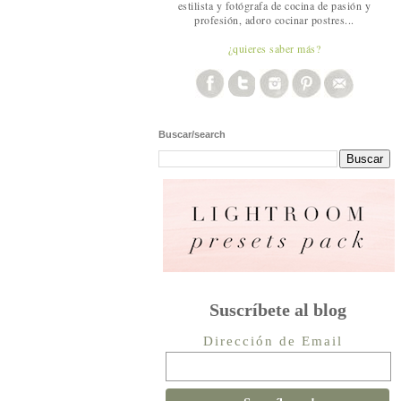
estilista y fotógrafa de cocina de pasión y
profesión, adoro cocinar postres...
¿quieres saber más?
Buscar/search
Suscríbete al blog
Dirección de Email