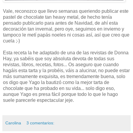
Vale, reconozco que llevo semanas queriendo publicar este
pastel de chocolate tan heavy metal, de hecho tenía
pensado publicarlo para antes de Navidad, de ahí esta
decoración tan invernal, pero oye, seguimos en invierno y
tampoco le metí papás noeles ni cosas así, así que creo que
cuela ;-)
Esta receta la he adaptado de una de las revistas de Donna
Hay, ya sabéis que soy absoluta devota de todas sus
revistas, libros, recetas, fotos... Os aseguro que cuando
hagáis esta tarta y la probéis, váis a alucinar, no puede estar
más sumamente exquisita, es tremendamente buena, solo
os digo que Yago la bautizó como la mejor tarta de
chocolate que ha probado en su vida... solo digo eso,
aunque Yago es presa fácil porque todo lo que le hago
suele parecerle espectacular jeje.
Carolina
3 comentarios: