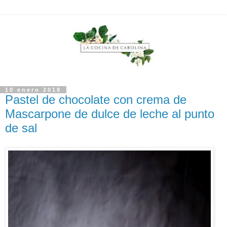
10 enero 2018
Pastel de chocolate con crema de
Mascarpone de dulce de leche al punto
de sal