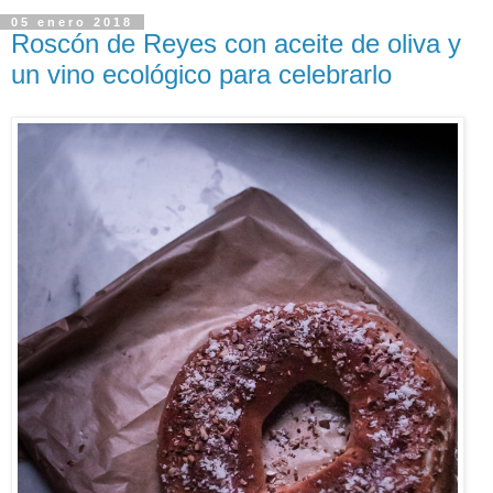
05 enero 2018
Roscón de Reyes con aceite de oliva y
un vino ecológico para celebrarlo