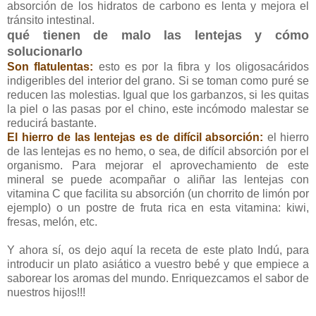
absorción de los hidratos de carbono es lenta y mejora el
tránsito intestinal.
qué tienen de malo las lentejas y cómo
solucionarlo
Son flatulentas:
esto es por la fibra y los oligosacáridos
indigeribles del interior del grano. Si se toman como puré se
reducen las molestias. Igual que los garbanzos, si les quitas
la piel o las pasas por el chino, este incómodo malestar se
reducirá bastante.
El hierro de las lentejas es de difícil absorción:
el hierro
de las lentejas es no hemo, o sea, de difícil absorción por el
organismo. Para mejorar el aprovechamiento de este
mineral se puede acompañar o aliñar las lentejas con
vitamina C que facilita su absorción (un chorrito de limón por
ejemplo) o un postre de fruta rica en esta vitamina: kiwi,
fresas, melón, etc.
Y ahora sí, os dejo aquí la receta de este plato Indú, para
introducir un plato asiático a vuestro bebé y que empiece a
saborear los aromas del mundo. Enriquezcamos el sabor de
nuestros hijos!!!