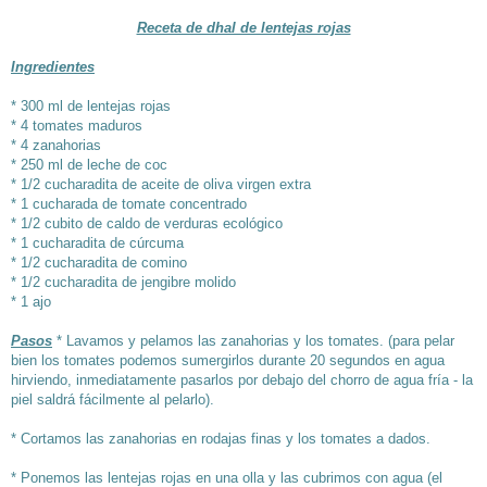
Receta de dhal de lentejas rojas
Ingredientes
* 300 ml de lentejas rojas
* 4 tomates maduros
* 4 zanahorias
* 250 ml de leche de coc
* 1/2 cucharadita de aceite de oliva virgen extra
* 1 cucharada de tomate concentrado
* 1/2 cubito de caldo de verduras ecológico
* 1 cucharadita de cúrcuma
* 1/2 cucharadita de comino
* 1/2 cucharadita de jengibre molido
* 1 ajo
Pasos
* Lavamos y pelamos las zanahorias y los tomates. (para pelar
bien los tomates podemos sumergirlos durante 20 segundos en agua
hirviendo, inmediatamente pasarlos por debajo del chorro de agua fría - la
piel saldrá fácilmente al pelarlo).
* Cortamos las zanahorias en rodajas finas y los tomates a dados.
* Ponemos las lentejas rojas en una olla y las cubrimos con agua (el