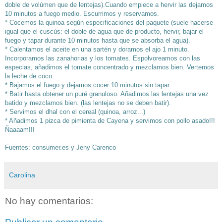
doble de volúmen que de lentejas).
Cuando empiece a hervir las dejamos
10 minutos a fuego medio. Escurrimos y reservamos.
* Cocemos la quinoa según especificaciones del paquete (suele hacerse
igual que el cuscús: el doble de agua que de producto, hervir, bajar el
fuego y tapar durante 10 minutos hasta que se absorba el agua).
* Calentamos el aceite en una sartén y doramos el ajo 1 minuto.
Incorporamos las zanahorias y los tomates. Espolvoreamos con las
especias, añadimos el tomate concentrado y mezclamos bien. Vertemos
la leche de coco.
* Bajamos el fuego y dejamos cocer 10 minutos sin tapar.
* Batir hasta obtener un puré granuloso. Añadimos las lentejas una vez
batido y mezclamos bien. (las lentejas no se deben batir).
* Servimos el dhal con el cereal (quinoa, arroz...)
* Añadimos 1 pizca de pimienta de Cayena y servimos con pollo asado!!!
Ñaaaam!!!
Fuentes: consumer.es y Jeny Carenc
o
Carolina
No hay comentarios: