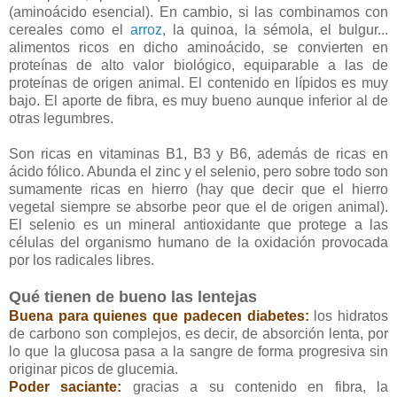
(aminoácido esencial). En cambio, si las combinamos con
cereales como el
arroz
, la quinoa, la sémola, el bulgur...
alimentos ricos en dicho aminoácido, se convierten en
proteínas de alto valor biológico, equiparable a las de
proteínas de origen animal. El contenido en lípidos es muy
bajo. El aporte de fibra, es muy bueno aunque inferior al de
otras legumbres.
Son ricas en vitaminas B1, B3 y B6, además de ricas en
ácido fólico. Abunda el zinc y el selenio, pero sobre todo son
sumamente ricas en hierro (hay que decir que el hierro
vegetal siempre se absorbe peor que el de origen animal).
El selenio es un mineral antioxidante que protege a las
células del organismo humano de la oxidación provocada
por los radicales libres.
Qué tienen de bueno las lentejas
Buena para quienes que padecen diabetes:
los hidratos
de carbono son complejos, es decir, de absorción lenta, por
lo que la glucosa pasa a la sangre de forma progresiva sin
originar picos de glucemia.
Poder saciante:
gracias a su contenido en fibra, la