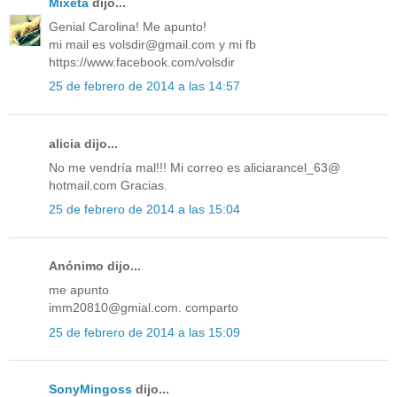
Mixeta
dijo...
Genial Carolina! Me apunto!
mi mail es volsdir@gmail.com y mi fb
https://www.facebook.com/volsdir
25 de febrero de 2014 a las 14:57
alicia dijo...
No me vendría mal!!! Mi correo es aliciarancel_63@
hotmail.com Gracias.
25 de febrero de 2014 a las 15:04
Anónimo dijo...
me apunto
imm20810@gmial.com. comparto
25 de febrero de 2014 a las 15:09
SonyMingoss
dijo...