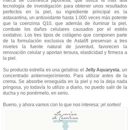
marca de cosmética japonesa, que utiliza la más alta
tecnología de investigación para obtener unos resultados
perfectos en la piel, su ingrediente principal es la
astaxantina, un antioxidante hasta 1.000 veces más potente
que la coenzima Q10, que además de iluminar la piel,
combate los daños celulares causados por el estrés
oxidativo. Los tres tipos de colágeno que componen parte
de la formulación exclusiva de Astalift preservan a tres
niveles la fuente natural de juventud, favorecen la
renovación celular y aportan tersura, elasticidad y firmeza a
la piel.
Su producto estrella es una gelatina: el
Jelly Aquarysta
, un
concentrado antienvejecimiento. Para utilizar antes de la
crema. Se absorbe enseguida en la piel y no la deja nada
pringosa, yo todavía lo utilizo a diario, no puedo salir de la
ducha y no ponérmelo, en serio.
Bueno, y ahora vamos con lo que nos interesa: ¡el sorteo!