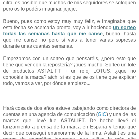
cifra, es posible que muchos de mis seguidores se sofoquen
pero os lo podéis imaginar, jejeje.
Bueno, pues como estoy muy muy feliz, e imaginaba que
esta fecha se acercaría pronto, voy a ir haciendo
un sorteo
todas las semanas hasta que me canse
, bueno, hasta
que me canse no pero sí vais a tener varias sopresas
durante unas cuantas semanas.
Empezamos con un sorteo que pensaréis, ¿pero esto que
tiene que ver con la repostería? ¡pues mucho! Sorteo un lote
de productos ASTALIFT + un reloj LOTUS, ¿que no
conocéis la marca? aich, si es que se os tiene que explicar
todo, vamos a ver, por dónde empiezo...
Hará cosa de dos años estuve trabajando como directora de
cuentas en una agencia de comunicación (
GIC
) y una de las
marcas que llevé fue
ASTALIFT
. De hecho llevé el
lanzamiento a prensa de la marca en España y tengo que
decir que conseguí enamorarme de la firma. Astalift es una