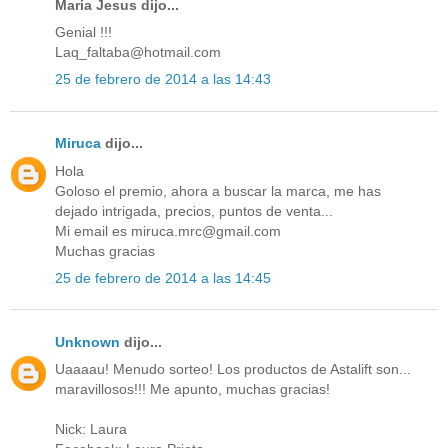
Maria Jesus dijo...
Genial !!!
Laq_faltaba@hotmail.com
25 de febrero de 2014 a las 14:43
Miruca
dijo...
Hola
Goloso el premio, ahora a buscar la marca, me has
dejado intrigada, precios, puntos de venta...
Mi email es miruca.mrc@gmail.com
Muchas gracias
25 de febrero de 2014 a las 14:45
Unknown
dijo...
Uaaaau! Menudo sorteo! Los productos de Astalift son...
maravillosos!!! Me apunto, muchas gracias!
Nick: Laura