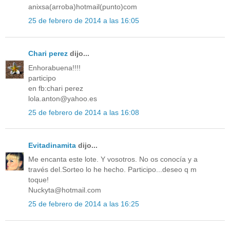
anixsa(arroba)hotmail(punto)com
25 de febrero de 2014 a las 16:05
Chari perez
dijo...
Enhorabuena!!!!
participo
en fb:chari perez
lola.anton@yahoo.es
25 de febrero de 2014 a las 16:08
Evitadinamita
dijo...
Me encanta este lote. Y vosotros. No os conocía y a
través del.Sorteo lo he hecho. Participo...deseo q m
toque!
Nuckyta@hotmail.com
25 de febrero de 2014 a las 16:25