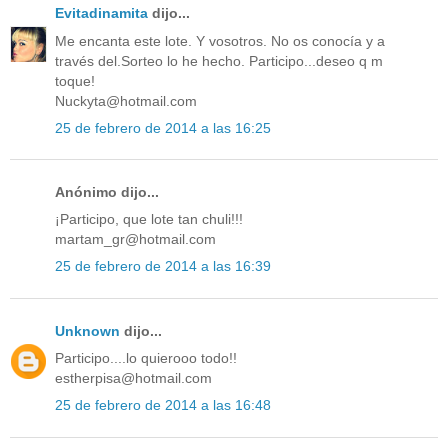
Evitadinamita
dijo...
Me encanta este lote. Y vosotros. No os conocía y a
través del.Sorteo lo he hecho. Participo...deseo q m
toque!
Nuckyta@hotmail.com
25 de febrero de 2014 a las 16:25
Anónimo dijo...
¡Participo, que lote tan chuli!!!
martam_gr@hotmail.com
25 de febrero de 2014 a las 16:39
Unknown
dijo...
Participo....lo quierooo todo!!
estherpisa@hotmail.com
25 de febrero de 2014 a las 16:48