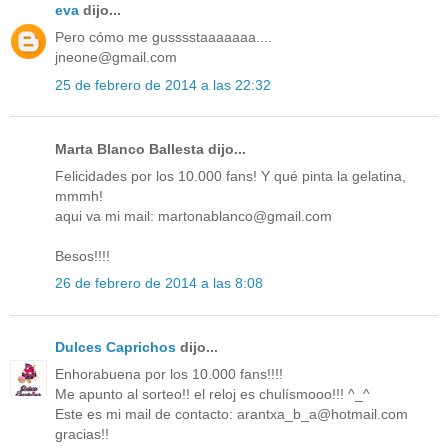
eva
dijo...
Pero cómo me gusssstaaaaaaa....
jneone@gmail.com
25 de febrero de 2014 a las 22:32
Marta Blanco Ballesta dijo...
Felicidades por los 10.000 fans! Y qué pinta la gelatina,
mmmh!
aqui va mi mail: martonablanco@gmail.com
Besos!!!!
26 de febrero de 2014 a las 8:08
Dulces Caprichos
dijo...
Enhorabuena por los 10.000 fans!!!!
Me apunto al sorteo!! el reloj es chulísmooo!!! ^_^
Este es mi mail de contacto: arantxa_b_a@hotmail.com
gracias!!