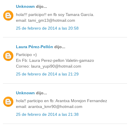
Unknown
dijo...
hola!!! participo!! en fb soy Tamara García.
email: tami_gm13@hotmail.com
25 de febrero de 2014 a las 20:58
Laura Pérez-Pellón
dijo...
Participo =)
En Fb: Laura Perez-pellon Valetin-gamazo
Correo: laura_yupi90@hotmail.com
25 de febrero de 2014 a las 21:29
Unknown
dijo...
hola!! participo en fb: Arantxa Morejon Fernandez
email: arantxa_kmr90@hotmail.com
25 de febrero de 2014 a las 21:38