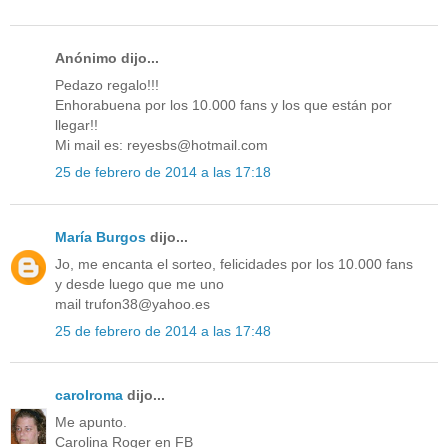
Anónimo dijo...
Pedazo regalo!!!
Enhorabuena por los 10.000 fans y los que están por
llegar!!
Mi mail es: reyesbs@hotmail.com
25 de febrero de 2014 a las 17:18
María Burgos
dijo...
Jo, me encanta el sorteo, felicidades por los 10.000 fans
y desde luego que me uno
mail trufon38@yahoo.es
25 de febrero de 2014 a las 17:48
carolroma
dijo...
Me apunto.
Carolina Roger en FB