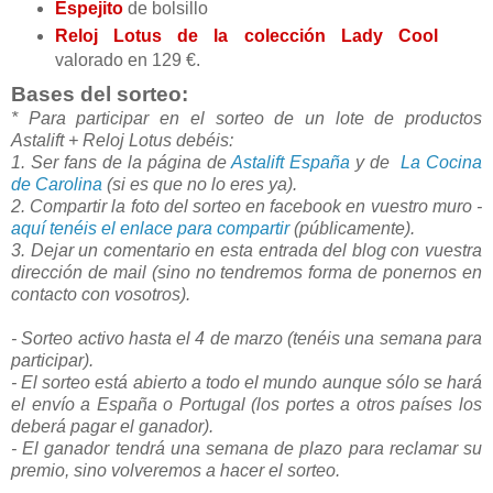
Espejito
de bolsillo
Reloj Lotus de la colección Lady Cool
valorado en 129 €.
Bases del sorteo:
* Para participar en el sorteo de un lote de productos
Astalift + Reloj Lotus debéis:
1. Ser fans de la página de
Astalift España
y de
La Cocina
de Carolina
(si es que no lo eres ya).
2. Compartir la foto del sorteo en facebook en vuestro muro -
aquí tenéis el enlace para compartir
(públicamente).
3. Dejar un comentario en esta entrada del blog con vuestra
dirección de mail (sino no tendremos forma de ponernos en
contacto con vosotros).
- Sorteo activo hasta el 4 de marzo (tenéis una semana para
participar).
- El sorteo está abierto a todo el mundo aunque sólo se hará
el envío a España o Portugal (los portes a otros países los
deberá pagar el ganador).
- El ganador tendrá una semana de plazo para reclamar su
premio, sino volveremos a hacer el sorteo.