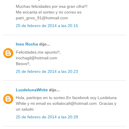
Muchas felicidades por esa gran cifra!!!
Me encanta el sorteo y mi correo es
patri_gnvs_91@hotmail.com
25 de febrero de 2014 a las 20:15
Ines Rocha
dijo...
Felicidades,me apunto!!,
irochagil@hotmail.com
Besos!!,
25 de febrero de 2014 a las 20:23
LuzdelunaWhite
dijo...
Hola, participo en tu sorteo.En facebook soy Luzdeluna
White y mi email es sofialocafi@hotmail.com. Gracias y
un saludo
25 de febrero de 2014 a las 20:28