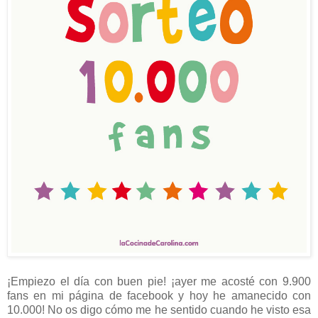
¡Empiezo el día con buen pie! ¡ayer me acosté con 9.900
fans en mi página de facebook y hoy he amanecido con
10.000! No os digo cómo me he sentido cuando he visto esa