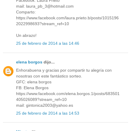
Facebook: Laura Prieto
mail: laura_pb_3@hotmail.com
Comparto:
https://www.facebook.com/laura.prieto.b/posts/1015196
2022998693?stream_ref=10
Un abrazo!
25 de febrero de 2014 a las 14:46
elena borgos
dijo...
Enhorabuena y gracias por compartir tu alegría con
nosotras con este fantástico sorteo.
GFC: elena borgos
FB: Elena Borgos
https://www.facebook.com/elena.borgos.1/posts/683501
405026089?stream_ref=10
mail: gintonica2003@yahoo.es
25 de febrero de 2014 a las 14:53