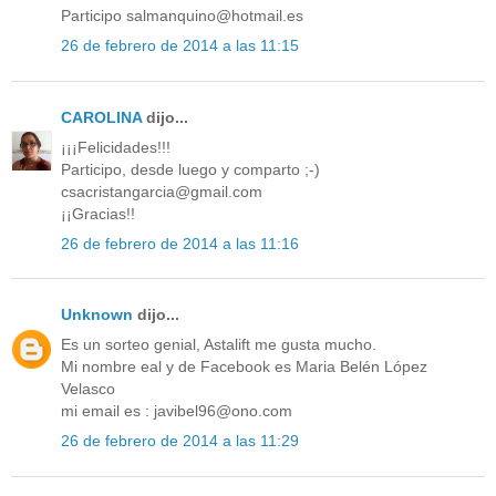
Participo salmanquino@hotmail.es
26 de febrero de 2014 a las 11:15
CAROLINA
dijo...
¡¡¡Felicidades!!!
Participo, desde luego y comparto ;-)
csacristangarcia@gmail.com
¡¡Gracias!!
26 de febrero de 2014 a las 11:16
Unknown
dijo...
Es un sorteo genial, Astalift me gusta mucho.
Mi nombre eal y de Facebook es Maria Belén López
Velasco
mi email es : javibel96@ono.com
26 de febrero de 2014 a las 11:29