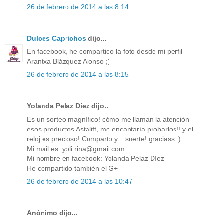
26 de febrero de 2014 a las 8:14
Dulces Caprichos
dijo...
En facebook, he compartido la foto desde mi perfil
Arantxa Blázquez Alonso ;)
26 de febrero de 2014 a las 8:15
Yolanda Pelaz Díez dijo...
Es un sorteo magnífico! cómo me llaman la atención
esos productos Astalift, me encantaría probarlos!! y el
reloj es precioso! Comparto y... suerte! graciass :)
Mi mail es: yoli.rina@gmail.com
Mi nombre en facebook: Yolanda Pelaz Díez
He compartido también el G+
26 de febrero de 2014 a las 10:47
Anónimo dijo...