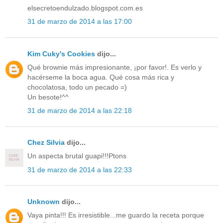
elsecretoendulzado.blogspot.com.es
31 de marzo de 2014 a las 17:00
Kim Cuky's Cookies
dijo...
Qué brownie más impresionante, ¡por favor!. Es verlo y
hacérseme la boca agua. Qué cosa más rica y
chocolatosa, todo un pecado =)
Un besote!^^
31 de marzo de 2014 a las 22:18
Chez Silvia
dijo...
Un aspecta brutal guapi!!!Ptons
31 de marzo de 2014 a las 22:33
Unknown
dijo...
Vaya pinta!!! Es irresistible...me guardo la receta porque