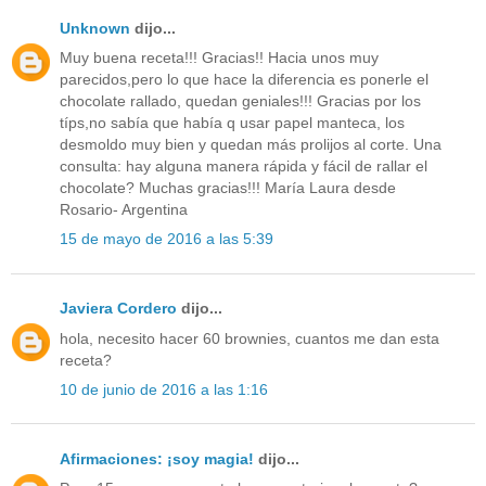
Unknown
dijo...
Muy buena receta!!! Gracias!! Hacia unos muy
parecidos,pero lo que hace la diferencia es ponerle el
chocolate rallado, quedan geniales!!! Gracias por los
típs,no sabía que había q usar papel manteca, los
desmoldo muy bien y quedan más prolijos al corte. Una
consulta: hay alguna manera rápida y fácil de rallar el
chocolate? Muchas gracias!!! María Laura desde
Rosario- Argentina
15 de mayo de 2016 a las 5:39
Javiera Cordero
dijo...
hola, necesito hacer 60 brownies, cuantos me dan esta
receta?
10 de junio de 2016 a las 1:16
Afirmaciones: ¡soy magia!
dijo...