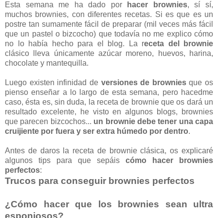
Esta semana me ha dado por
hacer brownies
, sí sí,
muchos brownies, con diferentes recetas. Si es que es un
postre tan sumamente fácil de preparar (mil veces más fácil
que un pastel o bizcocho) que todavía no me explico cómo
no lo había hecho para el blog. La r
eceta del brownie
clásico lleva únicamente azúcar moreno, huevos, harina,
chocolate y mantequilla.
Luego existen infinidad de
versiones de brownies
que os
pienso enseñar a lo largo de esta semana, pero hacedme
caso, ésta es, sin duda, la receta de brownie que os dará un
resultado excelente, he visto en algunos blogs, brownies
que parecen bizcochos...
un brownie debe tener una capa
cruijiente por fuera y ser extra húmedo por dentro
.
Antes de daros la receta de brownie clásica, os explicaré
algunos tips para que sepáis
cómo hacer brownies
perfectos
:
Trucos para conseguir brownies perfectos
¿Cómo hacer que los brownies sean ultra
esponjosos?