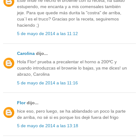
Este finde he hecho el brownie con tu receta, ha salido
estupendo, me encanta y a mis comensales también
jeje. Para que quede más durita la "costra" de arriba,
cua´l es el truco? Gracias por la receta, seguiremos
haciendo ;)
5 de mayo de 2014 a las 11:12
Carolina
dijo...
Hola Flor! prueba a precalentar el horno a 200ºC y
cuando introduzcas el brownie lo bajas, ya me dices! un
abrazo, Carolina
5 de mayo de 2014 a las 11:16
Flor
dijo...
hice eso, pero luego, se ha ablandado un poco la parte
de arriba, no sé si es porque los dejé fuera del frigo
5 de mayo de 2014 a las 13:18