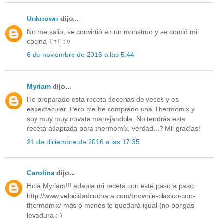
Unknown
dijo...
No me salio, se convirtió en un monstruo y se comió mi
cocina TnT :'v
6 de noviembre de 2016 a las 5:44
Myriam
dijo...
He preparado esta receta decenas de veces y es
espectacular. Pero me he comprado una Thermomix y
soy muy muy novata manejandola. No tendrás esta
receta adaptada para thermomix, verdad...? Mil gracias!
21 de diciembre de 2016 a las 17:35
Carolina
dijo...
Hola Myriam!!! adapta mi receta con este paso a paso:
http://www.velocidadcuchara.com/brownie-clasico-con-
thermomix/ más o menos te quedará igual (no pongas
levadura ;-)