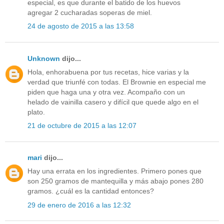
especial, es que durante el batido de los huevos
agregar 2 cucharadas soperas de miel.
24 de agosto de 2015 a las 13:58
Unknown
dijo...
Hola, enhorabuena por tus recetas, hice varias y la
verdad que triunfé con todas. El Brownie en especial me
piden que haga una y otra vez. Acompaño con un
helado de vainilla casero y difícil que quede algo en el
plato.
21 de octubre de 2015 a las 12:07
mari
dijo...
Hay una errata en los ingredientes. Primero pones que
son 250 gramos de mantequilla y más abajo pones 280
gramos. ¿cuál es la cantidad entonces?
29 de enero de 2016 a las 12:32