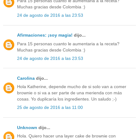
Para 15 personas cuanto le aumentaria a la receta?
Muchas gracias desde Colombia :)
24 de agosto de 2016 a las 23:53
Afirmaciones: ¡soy magia!
dijo...
Para 15 personas cuanto le aumentaria a la receta?
Muchas gracias desde Colombia :)
24 de agosto de 2016 a las 23:53
Carolina
dijo...
Hola Katherine, depende mucho de si solo van a comer
brownie o si va a ser parte de una merienda con más
cosas. Yo duplicaría los ingredientes. Un saludo ;-)
25 de agosto de 2016 a las 11:00
Unknown
dijo...
Hola. Quiero hacer una layer cake de brownie con