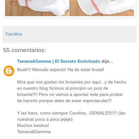
Carolina
55 comentarios:
Tamara&Gemma | El Secreto Endulzado
dijo...
Buah!!! Menudo aspecto! Ha de estar brutal!
Mira que nos gustan los brownies por aquí...y de hecho
en nuestro blog hicimos al principio un post de
brownie!!!! Pero no vamos a apuntar este para probar
de hacerlo porque debe de estar espectacular!!!
Y las fotos, como siempre Carolina...GENIALES!!!!! (las
nuestras poco a poco jejeje)
Muchos besitos!
Tamara&Gemma