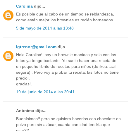
Carolina
dijo...
Es posible que al cabo de un tiempo se reblandezca,
como están mejor los brownies es recién horneados
5 de mayo de 2014 a las 13:48
igtrenor@gmail.com
dijo...
Hola Carolina!. soy un brownie.maniaco y solo con las
fotos ya tengo bastante. Yo suelo hacer una receta de
un pequeño librito de recetas para niños (de ikea. acil
segura),. Pero voy a probar tu receta: las fotos no tiene
precio!.
gracias!.
19 de junio de 2014 a las 20:41
Anónimo dijo...
Buenísimos!! pero se quisiera hacerlos con chocolate en
polvo puro sin azúcar, cuanta cantidad tendría que
usar??