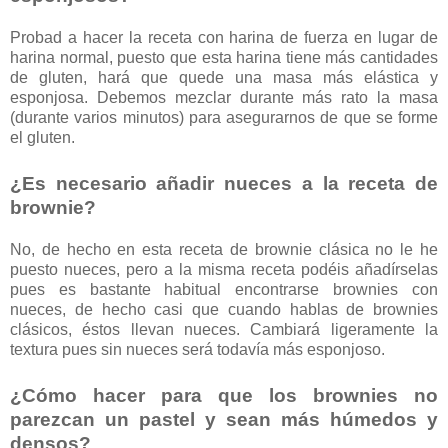
Probad a hacer la receta con harina de fuerza en lugar de
harina normal, puesto que esta harina tiene más cantidades
de gluten, hará que quede una masa más elástica y
esponjosa. Debemos mezclar durante más rato la masa
(durante varios minutos) para asegurarnos de que se forme
el gluten.
¿Es necesario añadir nueces a la receta de
brownie?
No, de hecho en esta receta de brownie clásica no le he
puesto nueces, pero a la misma receta podéis añadírselas
pues es bastante habitual encontrarse brownies con
nueces, de hecho casi que cuando hablas de brownies
clásicos, éstos llevan nueces. Cambiará ligeramente la
textura pues sin nueces será todavía más esponjoso.
¿Cómo hacer para que los brownies no
parezcan un pastel y sean más húmedos y
densos?