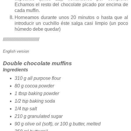
Echamos el resto del chocolate picado por encima de
cada muffin.
Horneamos durante unos 20 minutos o hasta que al
introducir un cuchillo éste salga casi limpio (un poco
húmedo debe quedar)
///////////////////////////////
English version
Double chocolate muffins
Ingredients
310 g all purpose flour
80 g cocoa powder
1 tbsp baking powder
1/2 tsp baking soda
1/4 tsp salt
210 g granulated sugar
90 g olive oil (soft), or 100 g butter, melted