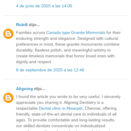
4 de junio de 2025 a las 14:05
Rubi6
dijo...
Families across
Canada type Granite Memorials
for their
enduring strength and elegance. Designed with cultural
preferences in mind, these granite monuments combine
durability, flawless polish, and meaningful artistry to
create timeless memorials that honor loved ones with
dignity and respect.
8 de septiembre de 2025 a las 12:46
Aligning
dijo...
I found the article you wrote to be very useful. I sincerely
appreciate you sharing it. Aligning Dentistry is a
respectable
Dental clinic in Alwarpet
, Chennai, offering
friendly, state-of-the-art dental care to individuals of all
ages. To provide comfortable and long-lasting results,
our skilled dentists concentrate on individualized