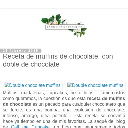
25 febrero 2015
Receta de muffins de chocolate, con
doble de chocolate
Muffins, madalenas, cupcakes, bizcochitos... llámemoslos
como queramos, la cuestión es que esta
receta de muffins
de chocolate
es un pecado para cualquier chocolatero que
se tercie, es una bomba, una explosión de chocolate,
intenso, amargo, ultra potente... Esta receta se convirtió
hace ya tiempo en una de mis favoritas. La saqué del blog
de
Call me Cupcake
, un blog que seguramente todos