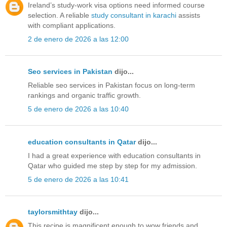
Ireland’s study-work visa options need informed course
selection. A reliable
study consultant in karachi
assists
with compliant applications.
2 de enero de 2026 a las 12:00
Seo services in Pakistan
dijo...
Reliable seo services in Pakistan focus on long-term
rankings and organic traffic growth.
5 de enero de 2026 a las 10:40
education consultants in Qatar
dijo...
I had a great experience with education consultants in
Qatar who guided me step by step for my admission.
5 de enero de 2026 a las 10:41
taylorsmithtay
dijo...
This recipe is magnificent enough to wow friends and