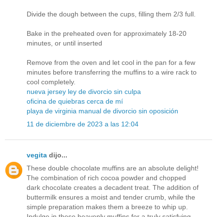
Divide the dough between the cups, filling them 2/3 full.
Bake in the preheated oven for approximately 18-20
minutes, or until inserted
Remove from the oven and let cool in the pan for a few
minutes before transferring the muffins to a wire rack to
cool completely.
nueva jersey ley de divorcio sin culpa
oficina de quiebras cerca de mí
playa de virginia manual de divorcio sin oposición
11 de diciembre de 2023 a las 12:04
vegita
dijo...
These double chocolate muffins are an absolute delight!
The combination of rich cocoa powder and chopped
dark chocolate creates a decadent treat. The addition of
buttermilk ensures a moist and tender crumb, while the
simple preparation makes them a breeze to whip up.
Indulge in these heavenly muffins for a truly satisfying