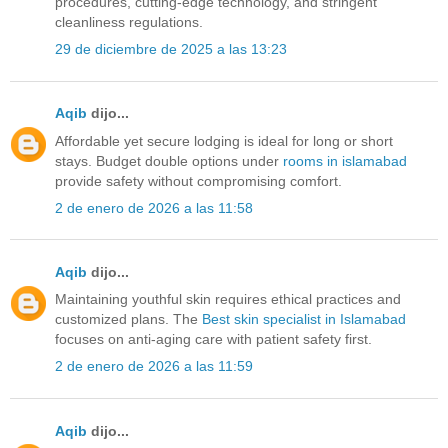
procedures, cutting-edge technology, and stringent
cleanliness regulations.
29 de diciembre de 2025 a las 13:23
Aqib
dijo...
Affordable yet secure lodging is ideal for long or short
stays. Budget double options under
rooms in islamabad
provide safety without compromising comfort.
2 de enero de 2026 a las 11:58
Aqib
dijo...
Maintaining youthful skin requires ethical practices and
customized plans. The
Best skin specialist in Islamabad
focuses on anti-aging care with patient safety first.
2 de enero de 2026 a las 11:59
Aqib
dijo...