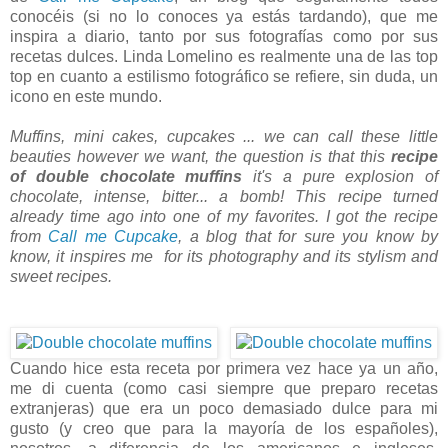
conocéis (si no lo conoces ya estás tardando), que me
inspira a diario, tanto por sus fotografías como por sus
recetas dulces. Linda Lomelino es realmente una de las top
top en cuanto a estilismo fotográfico se refiere, sin duda, un
icono en este mundo.
Muffins, mini cakes, cupcakes ... we can call these little
beauties however we want, the question is that this
recipe
of double chocolate muffins
it's a pure explosion of
chocolate, intense, bitter... a bomb! This recipe turned
already time ago into one of my favorites. I got the recipe
from
Call me Cupcake
, a blog that for sure you know by
know, it inspires me for its photography and its stylism and
sweet recipes.
Cuando hice esta receta por primera vez hace ya un año,
me di cuenta (como casi siempre que preparo recetas
extranjeras) que era un poco demasiado dulce para mi
gusto (y creo que para la mayoría de los españoles),