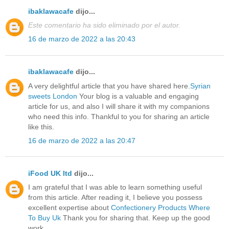
ibaklawacafe
dijo...
Este comentario ha sido eliminado por el autor.
16 de marzo de 2022 a las 20:43
ibaklawacafe
dijo...
A very delightful article that you have shared here.
Syrian
sweets London
Your blog is a valuable and engaging
article for us, and also I will share it with my companions
who need this info. Thankful to you for sharing an article
like this.
16 de marzo de 2022 a las 20:47
iFood UK ltd
dijo...
I am grateful that I was able to learn something useful
from this article. After reading it, I believe you possess
excellent expertise about
Confectionery Products Where
To Buy Uk
Thank you for sharing that. Keep up the good
work.