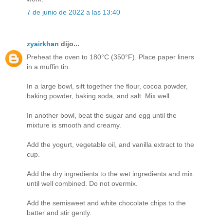
7 de junio de 2022 a las 13:40
zyairkhan
dijo...
Preheat the oven to 180°C (350°F). Place paper liners
in a muffin tin.
In a large bowl, sift together the flour, cocoa powder,
baking powder, baking soda, and salt. Mix well.
In another bowl, beat the sugar and egg until the
mixture is smooth and creamy.
Add the yogurt, vegetable oil, and vanilla extract to the
cup.
Add the dry ingredients to the wet ingredients and mix
until well combined. Do not overmix.
Add the semisweet and white chocolate chips to the
batter and stir gently.