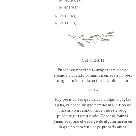
►
febrero
(7)
►
enero
(7)
►
2012
(48)
►
2011
(13)
COPYRIGHT
Puedes compartir mis imágenes y recetas
siempre y cuando pongas un enlace a mi post
original o bien a lacocinadecarolina.com.
NOTA
Hay posts en los que enlazo a alguna página
ajena, el hecho de que perciba algún tipo de
incentivo a cambio, hace que este blog
pueda seguir existiendo. De todas formas,
jamás aceptaré el encargo de alguna marca en
la que no crea y no haya probado antes.