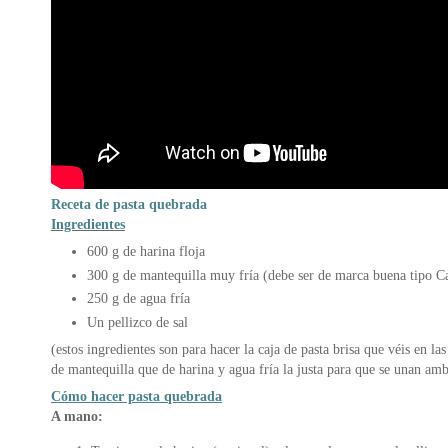
Receta de pasta quebrada
Ingredientes
600 g de harina floja
300 g de mantequilla muy fría (debe ser de marca buena tipo Ca
250 g de agua fría
Un pellizco de sal
(estos ingredientes son para hacer la caja de pasta brisa que véis en la
de mantequilla que de harina y agua fría la justa para que se unan amb
Cómo hacer pasta quebrada
A mano: