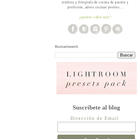
estilista y fotógrafa de cocina de pasión y
profesión, adoro cocinar postres...
¿quieres saber más?
Buscar/search
Suscríbete al blog
Dirección de Email