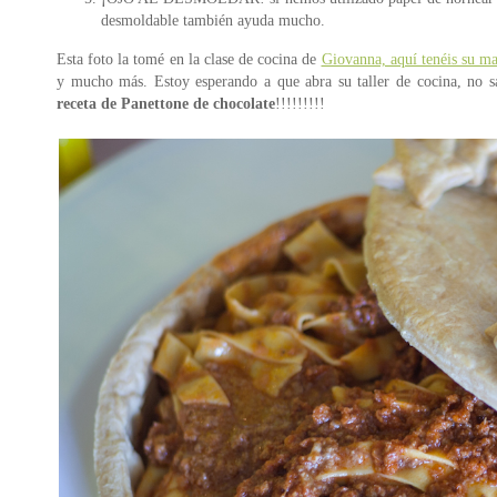
desmoldable también ayuda mucho.
Esta foto la tomé en la clase de cocina de
Giovanna, aquí tenéis su ma
y mucho más. Estoy esperando a que abra su taller de cocina, no s
receta de Panettone de chocolate
!!!!!!!!!