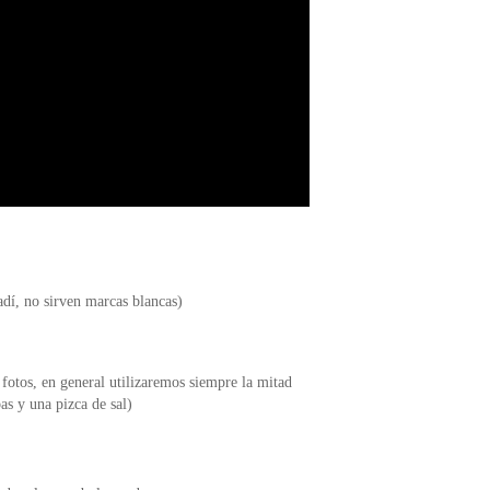
dí, no sirven marcas blancas)
s fotos, en general utilizaremos siempre la mitad
as y una pizca de sal)