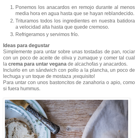
Ponemos los anacardos en remojo durante al menos
media hora en agua hasta que se hayan reblandecido.
Trituramos todos los ingredientes en nuestra batidora
a velocidad alta hasta que quede cremoso.
Refrigeramos y servimos frío.
Ideas para degustar
Simplemente para untar sobre unas tostadas de pan, rociar
con un poco de aceite de oliva y zumaque y comer tal cual
la
crema para untar vegana
de alcachofas y anacardos.
Incluirlo en un sándwich con pollo a la plancha, un poco de
lechuga y un toque de mostaza ¡exquisito!
Para untar con unos bastoncitos de zanahoria o apio, como
si fuera hummus.