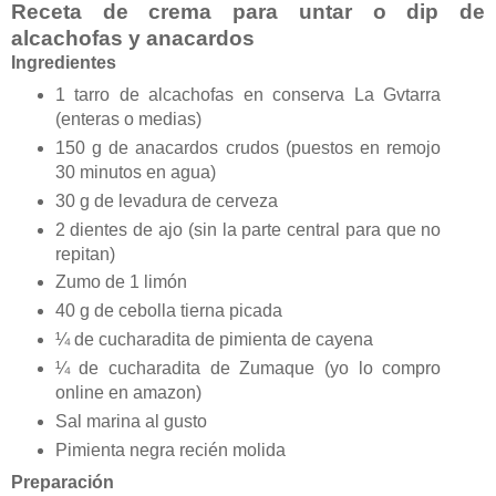
Receta de crema para untar o dip de
alcachofas y anacardos
Ingredientes
1 tarro de alcachofas en conserva La Gvtarra
(enteras o medias)
150 g de anacardos crudos (puestos en remojo
30 minutos en agua)
30 g de levadura de cerveza
2 dientes de ajo (sin la parte central para que no
repitan)
Zumo de 1 limón
40 g de cebolla tierna picada
¼ de cucharadita de pimienta de cayena
¼ de cucharadita de Zumaque (yo lo compro
online en amazon)
Sal marina al gusto
Pimienta negra recién molida
Preparación