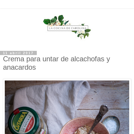
11 abril 2017
Crema para untar de alcachofas y
anacardos