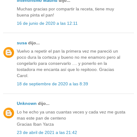
interiorismo Madrid
dijo...
Muchas gracias por compartir la receta, tiene muy
buena pinta el pan!
16 de junio de 2020 a las 12:11
susa
dijo...
Vuelvo a repetir el pan la primera vez me pareció un
poco dura la corteza y bueno no me enamoro pero al
congelarlo para conservarlo .... y ponerlo en la
tostadora me encanta así que lo repitooo. Gracias
Carol.
18 de septiembre de 2020 a las 8:39
Unknown
dijo...
Lo he echo ya unas cuantas veces y cada vez me gusta
mas este pan de centeno
Gracias Iban Yarza
23 de abril de 2021 a las 21:42