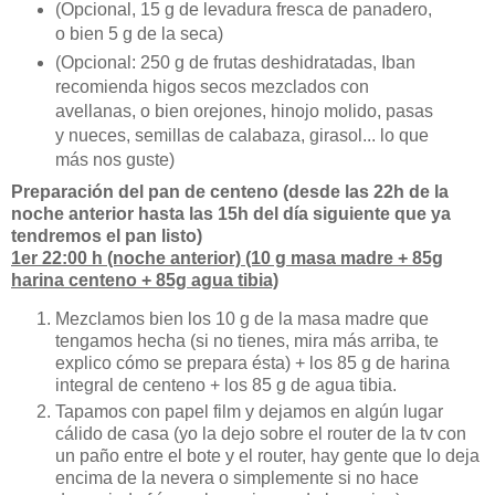
(Opcional, 15 g de levadura fresca de panadero,
o bien 5 g de la seca)
(Opcional: 250 g de frutas deshidratadas, Iban
recomienda higos secos mezclados con
avellanas, o bien orejones, hinojo molido, pasas
y nueces, semillas de calabaza, girasol... lo que
más nos guste)
Preparación del pan de centeno (desde las 22h de la
noche anterior hasta las 15h del día siguiente que ya
tendremos el pan listo)
1er 22:00 h (noche anterior) (10 g masa madre + 85g
harina centeno + 85g agua tibia)
Mezclamos bien los 10 g de la masa madre que
tengamos hecha (si no tienes, mira más arriba, te
explico cómo se prepara ésta) + los 85 g de harina
integral de centeno + los 85 g de agua tibia.
Tapamos con papel film y dejamos en algún lugar
cálido de casa (yo la dejo sobre el router de la tv con
un paño entre el bote y el router, hay gente que lo deja
encima de la nevera o simplemente si no hace