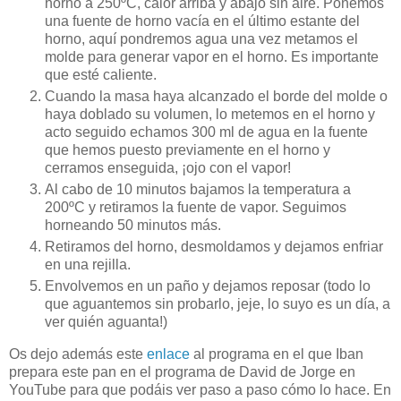
horno a 250ºC, calor arriba y abajo sin aire. Ponemos
una fuente de horno vacía en el último estante del
horno, aquí pondremos agua una vez metamos el
molde para generar vapor en el horno. Es importante
que esté caliente.
Cuando la masa haya alcanzado el borde del molde o
haya doblado su volumen, lo metemos en el horno y
acto seguido echamos 300 ml de agua en la fuente
que hemos puesto previamente en el horno y
cerramos enseguida, ¡ojo con el vapor!
Al cabo de 10 minutos bajamos la temperatura a
200ºC y retiramos la fuente de vapor. Seguimos
horneando 50 minutos más.
Retiramos del horno, desmoldamos y dejamos enfriar
en una rejilla.
Envolvemos en un paño y dejamos reposar (todo lo
que aguantemos sin probarlo, jeje, lo suyo es un día, a
ver quién aguanta!)
Os dejo además este
enlace
al programa en el que Iban
prepara este pan en el programa de David de Jorge en
YouTube para que podáis ver paso a paso cómo lo hace. En