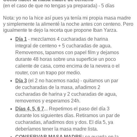
(en el caso de que no tengas ya preparada) - 5 días
Nota: yo no la hice así pues ya tenía mi propia masa madre
y simplemente la alimenté la noche antes con centeno. Pero
igualmente te dejo la receta que propone Iban Yarza.
Día 1
- mezclamos 4 cucharadas de harina
integral de centeno + 5 cucharadas de agua.
Removemos, tapamos con papel film y dejamos
durante 48 horas sobre una superficie un poco
caliente de casa, como encima de la nevera o el
router, con un trapo por medio.
Día 3
(el 2 no hacemos nada) - quitamos un par
de cucharadas de la masa, añadimos 2
cucharadas de harina y 2 cucharadas de agua,
removemos y esperamos 24h.
Días 4, 5, 6 7
... Repetimos el paso del día 3
durante los siguientes días. Retiramos un par de
cucharadas, añadimos dos y dos. El día 5, ya
deberíamos tener la masa madre lista.
CONSERVAR MASA MADRE:
se guarda en la