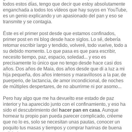
todos estos días, tengo que decir que estoy absolutamente
enganchada a todos los vídeos que hay suyos en YouTube,
es un genio explicando y un apasionado del pan y eso se
transmite y se contagia.
Éste es el primer post desde que estamos confinados,
primer post en mi blog desde hace siglos. Lo sé, debería
retomar escribir largo y tendido, volveré, todo vuelve, todo a
su debido momento. Lo que pasa es que para escribir,
necesito tiempo, paz, espacio, soledad... y eso es
precisamente lo único que no tengo desde hace casi dos
años. Dos años de Maia, dos años desde que di a luz a mi
hija pequeña, dos años intensos y maravillosos a la par, de
puerperio, de lactancia, de amor incondicional, de noches
de múltiples despertares, de no aburrirme ni por asomo...
Pero hay algo que me ha devuelto ese estado de paz
interior y ha aparecido junto con el confinamiento, y eso ha
sido el descubrimiento del
hacer pan en casa
. Aunque
hornear tu propio pan pueda parecer complicado, créeme
que no lo es, solo se necesitan unas pautas, conocer un
poquito tus masas y tiempos y comprar harinas de buena