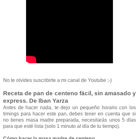
No te olvides suscribirte a mi canal de Youtube ;-)
Receta de pan de centeno fácil, sin amasado y
express. De Iban Yarza
Antes de hacer nada, te dejo un pequeño horario con los
timings para hacer este pan, debes tener en cuenta que si
no tienes masa madre preparada, necesitarás unos 5 días
para que esté lista (solo 1 minuto al día de tu tiempo).
Cómo hacer la masa madre de centeno