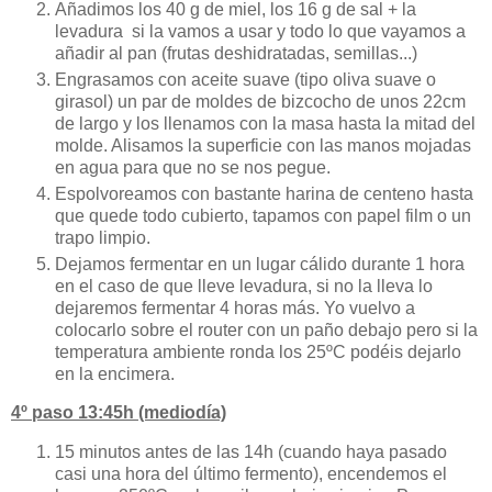
Añadimos los 40 g de miel, los 16 g de sal + la
levadura si la vamos a usar y todo lo que vayamos a
añadir al pan (frutas deshidratadas, semillas...)
Engrasamos con aceite suave (tipo oliva suave o
girasol) un par de moldes de bizcocho de unos 22cm
de largo y los llenamos con la masa hasta la mitad del
molde. Alisamos la superficie con las manos mojadas
en agua para que no se nos pegue.
Espolvoreamos con bastante harina de centeno hasta
que quede todo cubierto, tapamos con papel film o un
trapo limpio.
Dejamos fermentar en un lugar cálido durante 1 hora
en el caso de que lleve levadura, si no la lleva lo
dejaremos fermentar 4 horas más. Yo vuelvo a
colocarlo sobre el router con un paño debajo pero si la
temperatura ambiente ronda los 25ºC podéis dejarlo
en la encimera.
4º paso 13:45h (mediodía)
15 minutos antes de las 14h (cuando haya pasado
casi una hora del último fermento), encendemos el