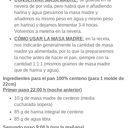
nevera de por vida, pero habrá que ir añadiendo
harina y agua (pesamos la masa madre y
añadimos su mismo peso en agua y mismo peso
en harina) y dejamos fermentar 3-4 horas.
Volvemos a meterla en la nevera.
CÓMO USAR LA MASA MADRE:
en la receta,
nos indicarán generalmente la cantidad de masa
madre ya alimentada, por lo que la prepararemos
la noche antes de hacer el pan, siempre con la
cantidad 1:1:1 (mismos gramos de masa madre
que de harina y agua).
Ingredientes para el pan 100% centeno (para 1 molde de
22cm)
Primer paso 22:00 h (noche anterior)
10 g de masa madre de centeno (media
cucharada sopera)
85 g de harina integral de centeno
85 g de agua tibia
Segundo paso 9:00 h (por la mañana)