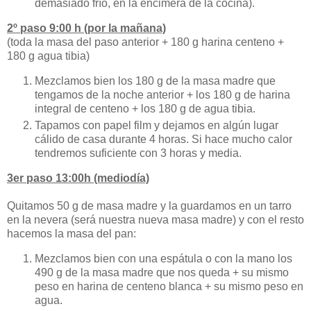
demasiado frío, en la encimera de la cocina).
2º paso 9:00 h (por la mañana)
(toda la masa del paso anterior + 180 g harina centeno +
180 g agua tibia)
Mezclamos bien los 180 g de la masa madre que
tengamos de la noche anterior + los 180 g de harina
integral de centeno + los 180 g de agua tibia.
Tapamos con papel film y dejamos en algún lugar
cálido de casa durante 4 horas. Si hace mucho calor
tendremos suficiente con 3 horas y media.
3er paso 13:00h (mediodía)
Quitamos 50 g de masa madre y la guardamos en un tarro
en la nevera (será nuestra nueva masa madre) y con el resto
hacemos la masa del pan:
Mezclamos bien con una espátula o con la mano los
490 g de la masa madre que nos queda + su mismo
peso en harina de centeno blanca + su mismo peso en
agua.