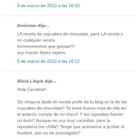
5 de marzo de 2012 a las 16:10
Anónimo dijo...
LA receta de cupcakes de chocolate, pero LA receta y
no cualquier receta
mmmmmmmm que golosa!!!!
soy marian lópez cejalvo
5 de marzo de 2012 a las 16:12
Alicia Llopis dijo...
Hola Carolina!!
Sin ninguna duda mi receta prefe de tu blog es la de las
cupcakes de chocolate!! Ya tomé buena nota de ella en
el anterior cumple de mi chico!! Y las cupcakes fueron
un éxito!! Aunque no soy muy cocinillas, pero la
repostería me chifla!! Tengo que animarme a probar el
fondant, aún no he investigado!!