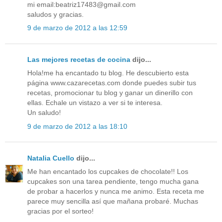
mi email:beatriz17483@gmail.com
saludos y gracias.
9 de marzo de 2012 a las 12:59
Las mejores recetas de cocina
dijo...
Hola!me ha encantado tu blog. He descubierto esta
página www.cazarecetas.com donde puedes subir tus
recetas, promocionar tu blog y ganar un dinerillo con
ellas. Echale un vistazo a ver si te interesa.
Un saludo!
9 de marzo de 2012 a las 18:10
Natalia Cuello
dijo...
Me han encantado los cupcakes de chocolate!! Los
cupcakes son una tarea pendiente, tengo mucha gana
de probar a hacerlos y nunca me animo. Esta receta me
parece muy sencilla así que mañana probaré. Muchas
gracias por el sorteo!