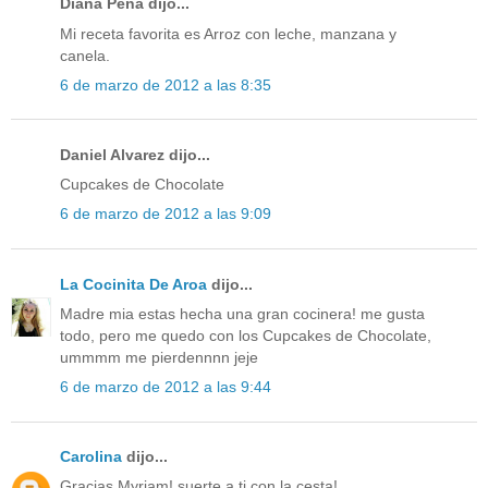
Diana Peña dijo...
Mi receta favorita es Arroz con leche, manzana y
canela.
6 de marzo de 2012 a las 8:35
Daniel Alvarez dijo...
Cupcakes de Chocolate
6 de marzo de 2012 a las 9:09
La Cocinita De Aroa
dijo...
Madre mia estas hecha una gran cocinera! me gusta
todo, pero me quedo con los Cupcakes de Chocolate,
ummmm me pierdennnn jeje
6 de marzo de 2012 a las 9:44
Carolina
dijo...
Gracias Myriam! suerte a ti con la cesta!