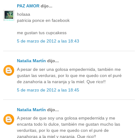
PAZ AMOR
dijo...
holaaa
patricia ponce en facebook
me gustan tus cupcakess
5 de marzo de 2012 a las 18:43
Natalia Martín
dijo...
A pesar de ser una golosa empedernida, también me
gustan las verduras, por lo que me quedo con el puré
de zanahoria a la naranja y la miel. Que rico!!
5 de marzo de 2012 a las 18:45
Natalia Martín
dijo...
A pesar de que soy una golosa empedernida y me
encanta todo lo dulce, también me gustan mucho las
verduritas, por lo que me quedo con el puré de
zanahoras a la miel y naranja. Que rico!!