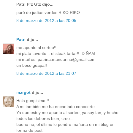
Patri Prz Gtz dijo...
puré de judías verdes RIKO RIKO
8 de marzo de 2012 a las 20:05
Patri
dijo...
me apunto al sorteo!!
mi plato favorito... el steak tartar!! :D ÑAM
mi mail es: patrina.mandarina@gmail.com
un beso guapa!!
8 de marzo de 2012 a las 21:07
margot
dijo...
Hola guapisima!!!
A mi también me ha encantado conocerte.
Ya que estoy me apunto al sorteo, ya soy fan, y hecho
todos los deberes bien, creo...
bueno no, el último lo pondré mañana en mi blog en
forma de post