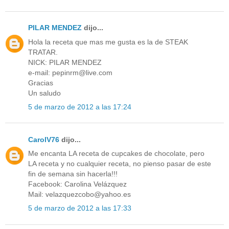
PILAR MENDEZ
dijo...
Hola la receta que mas me gusta es la de STEAK
TRATAR.
NICK: PILAR MENDEZ
e-mail: pepinrm@live.com
Gracias
Un saludo
5 de marzo de 2012 a las 17:24
CarolV76
dijo...
Me encanta LA receta de cupcakes de chocolate, pero
LA receta y no cualquier receta, no pienso pasar de este
fin de semana sin hacerla!!!
Facebook: Carolina Velázquez
Mail: velazquezcobo@yahoo.es
5 de marzo de 2012 a las 17:33