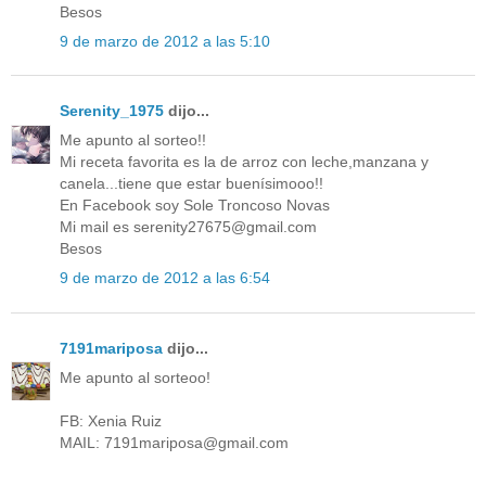
Besos
9 de marzo de 2012 a las 5:10
Serenity_1975
dijo...
Me apunto al sorteo!!
Mi receta favorita es la de arroz con leche,manzana y
canela...tiene que estar buenísimooo!!
En Facebook soy Sole Troncoso Novas
Mi mail es serenity27675@gmail.com
Besos
9 de marzo de 2012 a las 6:54
7191mariposa
dijo...
Me apunto al sorteoo!
FB: Xenia Ruiz
MAIL: 7191mariposa@gmail.com