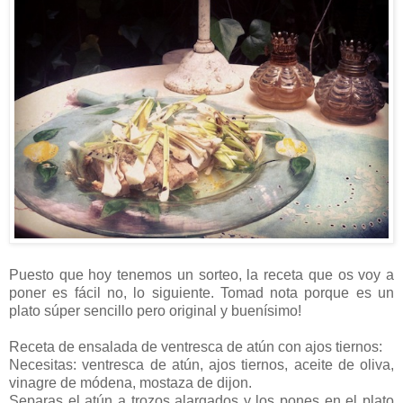
Puesto que hoy tenemos un sorteo, la receta que os voy a
poner es fácil no, lo siguiente. Tomad nota porque es un
plato súper sencillo pero original y buenísimo!
Receta de ensalada de ventresca de atún con ajos tiernos:
Necesitas: ventresca de atún, ajos tiernos, aceite de oliva,
vinagre de módena, mostaza de dijon.
Separas el atún a trozos alargados y los pones en el plato