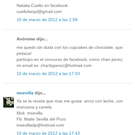
Natalia Cuello en facebook
cuellofanjul@gmail.com
10 de marzo de 2012 a las 1:58
Anónimo dijo...
me quedo sin duda con los cupcakes de chocolate, que
pintaza!
participo en el concurso de facebook, como chari perez,
mi email es: charityperez@hotmail.com
10 de marzo de 2012 a las 17:03
msevilla
dijo...
Ya se la receta que mas me gusta: arroz con leche, con
manzana y canela.
Nick: msevilla
Fb: Maite Sevilla del Pozo
msevilladp@hotmail.com
10 de marzo de 2012 a las 17:43