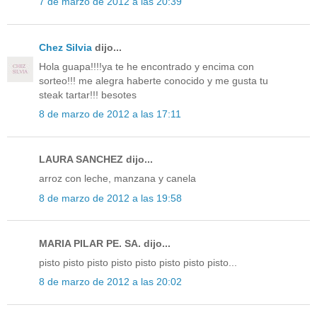
7 de marzo de 2012 a las 20:39
Chez Silvia
dijo...
Hola guapa!!!!ya te he encontrado y encima con
sorteo!!! me alegra haberte conocido y me gusta tu
steak tartar!!! besotes
8 de marzo de 2012 a las 17:11
LAURA SANCHEZ dijo...
arroz con leche, manzana y canela
8 de marzo de 2012 a las 19:58
MARIA PILAR PE. SA. dijo...
pisto pisto pisto pisto pisto pisto pisto pisto...
8 de marzo de 2012 a las 20:02