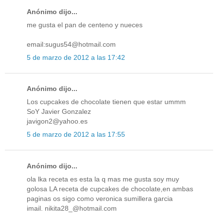
Anónimo dijo...
me gusta el pan de centeno y nueces
email:sugus54@hotmail.com
5 de marzo de 2012 a las 17:42
Anónimo dijo...
Los cupcakes de chocolate tienen que estar ummm
SoY Javier Gonzalez
javigon2@yahoo.es
5 de marzo de 2012 a las 17:55
Anónimo dijo...
ola lka receta es esta la q mas me gusta soy muy
golosa LA receta de cupcakes de chocolate,en ambas
paginas os sigo como veronica sumillera garcia
imail. nikita28_@hotmail.com