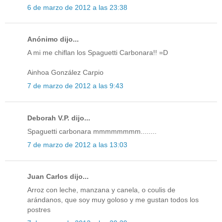
6 de marzo de 2012 a las 23:38
Anónimo dijo...
A mi me chiflan los Spaguetti Carbonara!! =D
Ainhoa González Carpio
7 de marzo de 2012 a las 9:43
Deborah V.P. dijo...
Spaguetti carbonara mmmmmmmm........
7 de marzo de 2012 a las 13:03
Juan Carlos dijo...
Arroz con leche, manzana y canela, o coulis de
arándanos, que soy muy goloso y me gustan todos los
postres