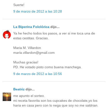
Suerte!
9 de marzo de 2012 a las 10:28
La Biperina Folclórica
dijo...
Ya he hecho todos los pasos, a ver si me toca una de
estas cestitas. Gracias.
Maria M. Villardon
maria.villardon@gmail.com
Muchas gracias!
PD. He votado pisto como buena manchega.
9 de marzo de 2012 a las 10:56
Beatriz
dijo...
me apunto el sorteo.
mi receta favorita son los cupcakes de chocolate,yo los
haria en casa pero con lo nega que soy no me saldrian.