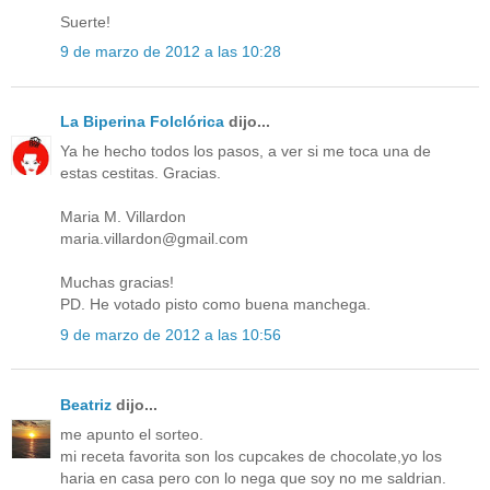
Suerte!
9 de marzo de 2012 a las 10:28
La Biperina Folclórica
dijo...
Ya he hecho todos los pasos, a ver si me toca una de
estas cestitas. Gracias.
Maria M. Villardon
maria.villardon@gmail.com
Muchas gracias!
PD. He votado pisto como buena manchega.
9 de marzo de 2012 a las 10:56
Beatriz
dijo...
me apunto el sorteo.
mi receta favorita son los cupcakes de chocolate,yo los
haria en casa pero con lo nega que soy no me saldrian.