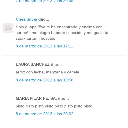
7 de marzo de 2012 a las 20:39
Chez Silvia
dijo...
Hola guapa!!!!ya te he encontrado y encima con
sorteo!!! me alegra haberte conocido y me gusta tu
steak tartar!!! besotes
8 de marzo de 2012 a las 17:11
LAURA SANCHEZ dijo...
arroz con leche, manzana y canela
8 de marzo de 2012 a las 19:58
MARIA PILAR PE. SA. dijo...
pisto pisto pisto pisto pisto pisto pisto pisto...
8 de marzo de 2012 a las 20:02