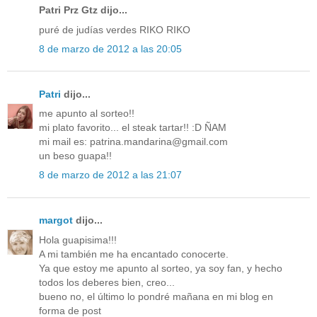
Patri Prz Gtz dijo...
puré de judías verdes RIKO RIKO
8 de marzo de 2012 a las 20:05
Patri
dijo...
me apunto al sorteo!!
mi plato favorito... el steak tartar!! :D ÑAM
mi mail es: patrina.mandarina@gmail.com
un beso guapa!!
8 de marzo de 2012 a las 21:07
margot
dijo...
Hola guapisima!!!
A mi también me ha encantado conocerte.
Ya que estoy me apunto al sorteo, ya soy fan, y hecho
todos los deberes bien, creo...
bueno no, el último lo pondré mañana en mi blog en
forma de post