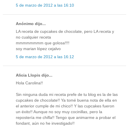
5 de marzo de 2012 a las 16:10
Anónimo dijo...
LA receta de cupcakes de chocolate, pero LA receta y
no cualquier receta
mmmmmmmm que golosa!!!!
soy marian lópez cejalvo
5 de marzo de 2012 a las 16:12
Alicia Llopis dijo...
Hola Carolina!!
Sin ninguna duda mi receta prefe de tu blog es la de las
cupcakes de chocolate!! Ya tomé buena nota de ella en
el anterior cumple de mi chico!! Y las cupcakes fueron
un éxito!! Aunque no soy muy cocinillas, pero la
repostería me chifla!! Tengo que animarme a probar el
fondant, aún no he investigado!!