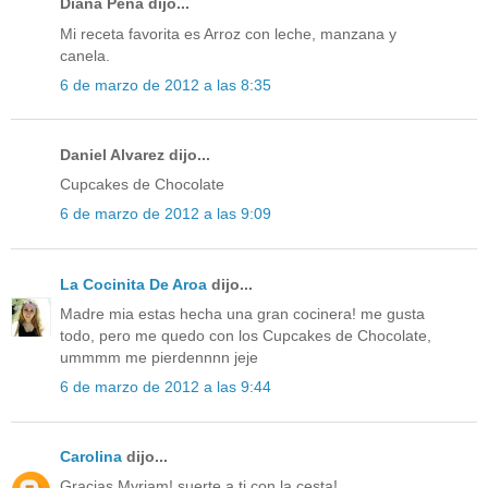
Diana Peña dijo...
Mi receta favorita es Arroz con leche, manzana y
canela.
6 de marzo de 2012 a las 8:35
Daniel Alvarez dijo...
Cupcakes de Chocolate
6 de marzo de 2012 a las 9:09
La Cocinita De Aroa
dijo...
Madre mia estas hecha una gran cocinera! me gusta
todo, pero me quedo con los Cupcakes de Chocolate,
ummmm me pierdennnn jeje
6 de marzo de 2012 a las 9:44
Carolina
dijo...
Gracias Myriam! suerte a ti con la cesta!