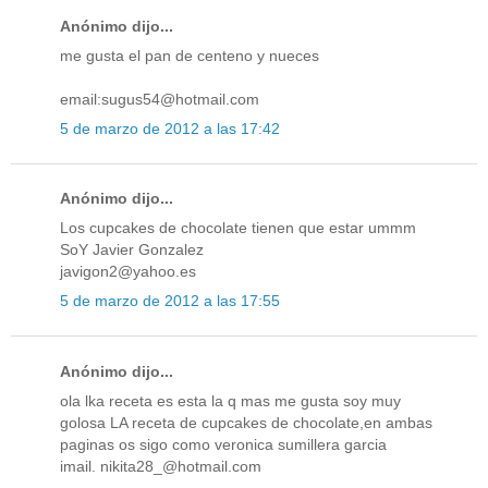
Anónimo dijo...
me gusta el pan de centeno y nueces
email:sugus54@hotmail.com
5 de marzo de 2012 a las 17:42
Anónimo dijo...
Los cupcakes de chocolate tienen que estar ummm
SoY Javier Gonzalez
javigon2@yahoo.es
5 de marzo de 2012 a las 17:55
Anónimo dijo...
ola lka receta es esta la q mas me gusta soy muy
golosa LA receta de cupcakes de chocolate,en ambas
paginas os sigo como veronica sumillera garcia
imail. nikita28_@hotmail.com