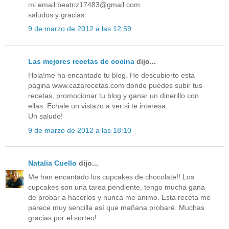
mi email:beatriz17483@gmail.com
saludos y gracias.
9 de marzo de 2012 a las 12:59
Las mejores recetas de cocina
dijo...
Hola!me ha encantado tu blog. He descubierto esta
página www.cazarecetas.com donde puedes subir tus
recetas, promocionar tu blog y ganar un dinerillo con
ellas. Echale un vistazo a ver si te interesa.
Un saludo!
9 de marzo de 2012 a las 18:10
Natalia Cuello
dijo...
Me han encantado los cupcakes de chocolate!! Los
cupcakes son una tarea pendiente, tengo mucha gana
de probar a hacerlos y nunca me animo. Esta receta me
parece muy sencilla así que mañana probaré. Muchas
gracias por el sorteo!