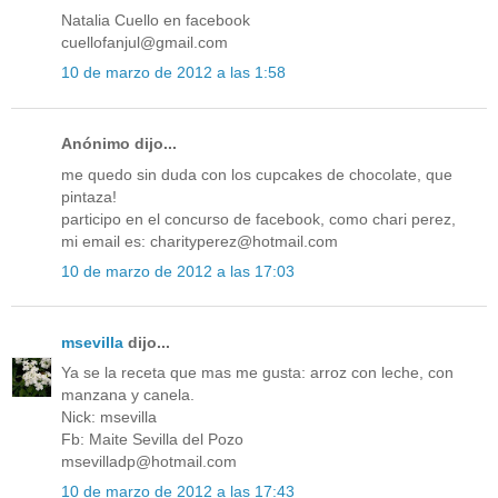
Natalia Cuello en facebook
cuellofanjul@gmail.com
10 de marzo de 2012 a las 1:58
Anónimo dijo...
me quedo sin duda con los cupcakes de chocolate, que
pintaza!
participo en el concurso de facebook, como chari perez,
mi email es: charityperez@hotmail.com
10 de marzo de 2012 a las 17:03
msevilla
dijo...
Ya se la receta que mas me gusta: arroz con leche, con
manzana y canela.
Nick: msevilla
Fb: Maite Sevilla del Pozo
msevilladp@hotmail.com
10 de marzo de 2012 a las 17:43