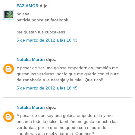
PAZ AMOR
dijo...
holaaa
patricia ponce en facebook
me gustan tus cupcakess
5 de marzo de 2012 a las 18:43
Natalia Martín
dijo...
A pesar de ser una golosa empedernida, también me
gustan las verduras, por lo que me quedo con el puré
de zanahoria a la naranja y la miel. Que rico!!
5 de marzo de 2012 a las 18:45
Natalia Martín
dijo...
A pesar de que soy una golosa empedernida y me
encanta todo lo dulce, también me gustan mucho las
verduritas, por lo que me quedo con el puré de
zanahoras a la miel y naranja. Que rico!!