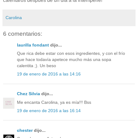
calentaros después de un día a la intemperie!
Carolina
6 comentarios:
laurilla fondant
dijo...
Que rica debe estar con esos ingredientes, y con el frío
que hace todavía apetece mucho más una sopa
calentita ;). Un beso
19 de enero de 2016 a las 14:16
Chez Silvia
dijo...
Me encanta Carolina, ya es mía!!! Bss
19 de enero de 2016 a las 16:14
chester
dijo...