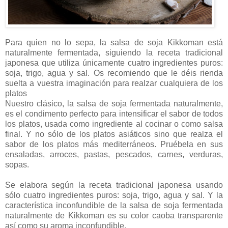
Para quien no lo sepa, la salsa de soja Kikkoman está
naturalmente fermentada, siguiendo la receta tradicional
japonesa que utiliza únicamente cuatro ingredientes puros:
soja, trigo, agua y sal. Os recomiendo que le déis rienda
suelta a vuestra imaginación para realzar cualquiera de los
platos
Nuestro clásico, la salsa de soja fermentada naturalmente,
es el condimento perfecto para intensificar el sabor de todos
los platos, usada como ingrediente al cocinar o como salsa
final. Y no sólo de los platos asiáticos sino que realza el
sabor de los platos más mediterráneos. Pruébela en sus
ensaladas, arroces, pastas, pescados, carnes, verduras,
sopas.
Se elabora según la receta tradicional japonesa usando
sólo cuatro ingredientes puros: soja, trigo, agua y sal. Y la
característica inconfundible de la salsa de soja fermentada
naturalmente de Kikkoman es su color caoba transparente
así como su aroma inconfundible.