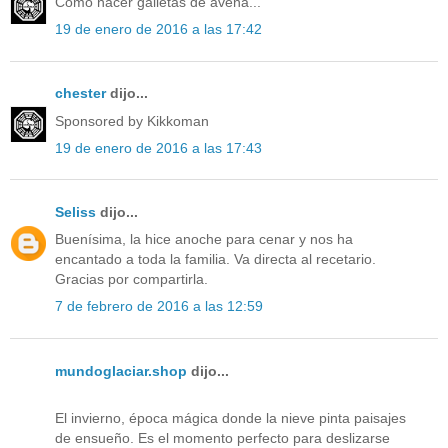
Como hacer galletas de avena...
19 de enero de 2016 a las 17:42
chester
dijo...
Sponsored by Kikkoman
19 de enero de 2016 a las 17:43
Seliss
dijo...
Buenísima, la hice anoche para cenar y nos ha
encantado a toda la familia. Va directa al recetario.
Gracias por compartirla.
7 de febrero de 2016 a las 12:59
mundoglaciar.shop
dijo...
El invierno, época mágica donde la nieve pinta paisajes
de ensueño. Es el momento perfecto para deslizarse