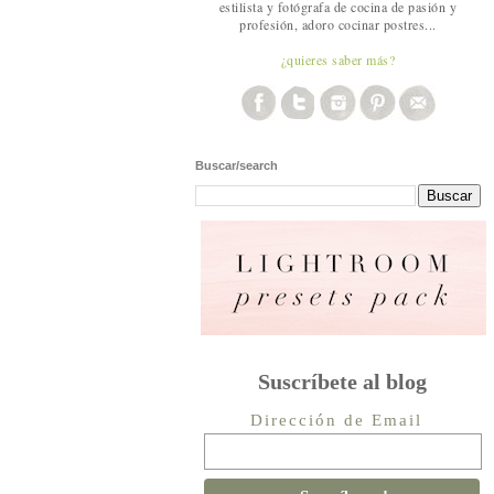
estilista y fotógrafa de cocina de pasión y
profesión, adoro cocinar postres...
¿quieres saber más?
Buscar/search
Suscríbete al blog
Dirección de Email