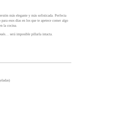
rsión más elegante y más sofisticada. Perfecta
 para esos días en los que te apetece comer algo
en la cocina.
pués… será imposible pillarla intacta.
eladas)