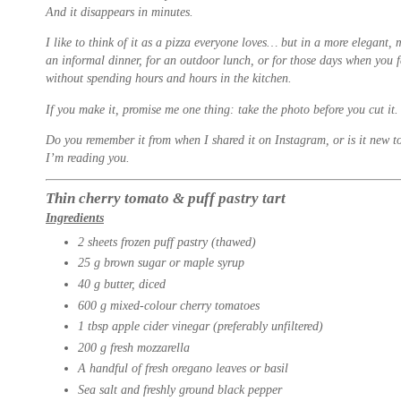
And it disappears in minutes.
I like to think of it as a pizza everyone loves… but in a more elegant, m
an informal dinner, for an outdoor lunch, or for those days when you f
without spending hours and hours in the kitchen.
If you make it, promise me one thing: take the photo before you cut it. 
Do you remember it from when I shared it on Instagram, or is it new t
I’m reading you.
Thin cherry tomato & puff pastry tart
Ingredients
2 sheets frozen puff pastry (thawed)
25 g brown sugar or maple syrup
40 g butter, diced
600 g mixed-colour cherry tomatoes
1 tbsp apple cider vinegar (preferably unfiltered)
200 g fresh mozzarella
A handful of fresh oregano leaves or basil
Sea salt and freshly ground black pepper