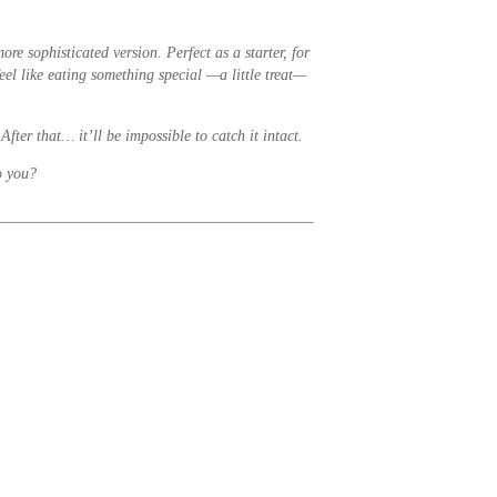
ore sophisticated version. Perfect as a starter, for
eel like eating something special —a little treat—
After that… it’ll be impossible to catch it intact.
o you?