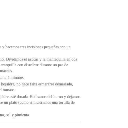
o y hacemos tres incisiones pequeñas con un
o. Dividimos el azúcar y la mantequilla en dos
antequilla con el azúcar durante un par de
emarnos.
ante 4 minutos.
hojaldre, no hace falta esmerarse demasiado,
l tomate.
aldre esté dorada. Retiramos del horno y dejamos
bre un plato (como si hiciéramos una tortilla de
no, sal y pimienta.