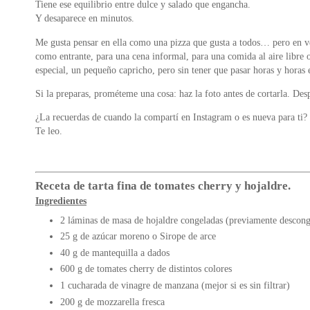
Tiene ese equilibrio entre dulce y salado que engancha.
Y desaparece en minutos.
Me gusta pensar en ella como una pizza que gusta a todos… pero en ve
como entrante, para una cena informal, para una comida al aire libre o
especial, un pequeño capricho, pero sin tener que pasar horas y horas 
Si la preparas, prométeme una cosa: haz la foto antes de cortarla. Des
¿La recuerdas de cuando la compartí en Instagram o es nueva para ti?
Te leo.
Receta de tarta fina de tomates cherry y hojaldre.
Ingredientes
2 láminas de masa de hojaldre congeladas (previamente descong
25 g de azúcar moreno o Sirope de arce
40 g de mantequilla a dados
600 g de tomates cherry de distintos colores
1 cucharada de vinagre de manzana (mejor si es sin filtrar)
200 g de mozzarella fresca