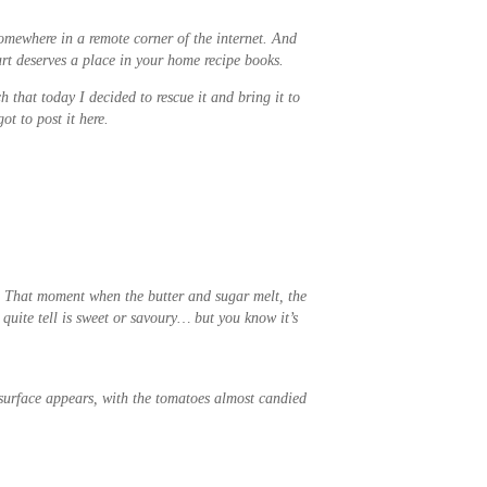
omewhere in a remote corner of the internet. And
art deserves a place in your home recipe books.
 that today I decided to rescue it and bring it to
t to post it here.
s. That moment when the butter and sugar melt, the
 quite tell is sweet or savoury… but you know it’s
 surface appears, with the tomatoes almost candied