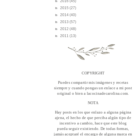
►
2016
(45)
►
2015
(27)
►
2014
(40)
►
2013
(57)
►
2012
(48)
►
2011
(13)
COPYRIGHT
Puedes compartir mis imágenes y recetas
siempre y cuando pongas un enlace a mi post
original o bien a lacocinadecarolina.com.
NOTA
Hay posts en los que enlazo a alguna página
ajena, el hecho de que perciba algún tipo de
incentivo a cambio, hace que este blog
pueda seguir existiendo. De todas formas,
jamás aceptaré el encargo de alguna marca en