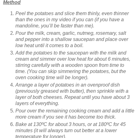
Method
Peel the potatoes and slice them thinly, even thinner
than the ones in my video if you can (if you have a
mandoline, you’ll be faster than me).
Pour the milk, cream, garlic, nutmeg, rosemary, salt
and pepper into a shallow saucepan and place over
low heat until it comes to a boil.
Add the potatoes to the saucepan with the milk and
cream and simmer over low heat for about 6 minutes,
stirring carefully with a wooden spoon from time to
time. (You can skip simmering the potatoes, but the
oven cooking time will be longer).
Arrange a layer of potatoes in an ovenproof dish
(previously greased with butter), then sprinkle with a
layer of both cheeses. Repeat until you have about 3
layers of everything.
Pour over the remaining cooking cream and add a little
more cream if you see it has become too thick.
Bake at 130ºC for about 3 hours, or at 180ºC for 45
minutes (it will always turn out better at a lower
temperature for longer).