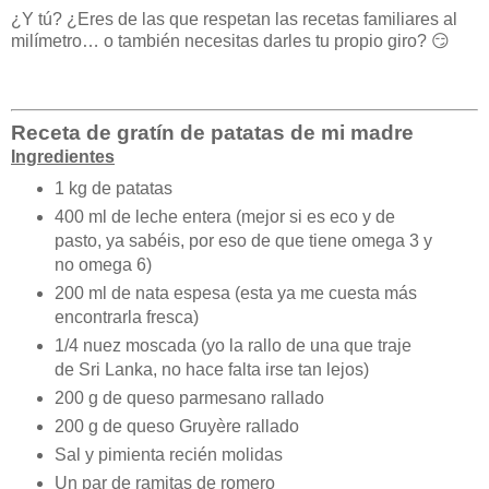
¿Y tú? ¿Eres de las que respetan las recetas familiares al
milímetro… o también necesitas darles tu propio giro? 😏
Receta de gratín de patatas de mi madre
Ingredientes
1 kg de patatas
400 ml de leche entera (mejor si es eco y de
pasto, ya sabéis, por eso de que tiene omega 3 y
no omega 6)
200 ml de nata espesa (esta ya me cuesta más
encontrarla fresca)
1/4 nuez moscada (yo la rallo de una que traje
de Sri Lanka, no hace falta irse tan lejos)
200 g de queso parmesano rallado
200 g de queso Gruyère rallado
Sal y pimienta recién molidas
Un par de ramitas de romero