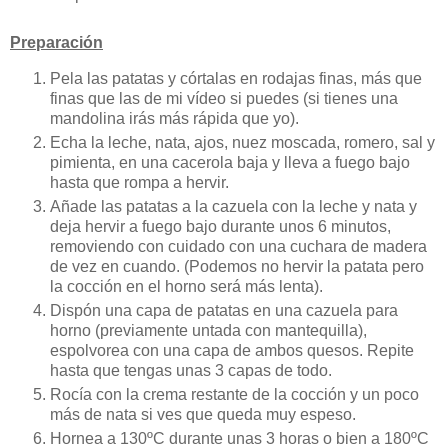
Preparación
Pela las patatas y córtalas en rodajas finas, más que
finas que las de mi vídeo si puedes (si tienes una
mandolina irás más rápida que yo).
Echa la leche, nata, ajos, nuez moscada, romero, sal y
pimienta, en una cacerola baja y lleva a fuego bajo
hasta que rompa a hervir.
Añade las patatas a la cazuela con la leche y nata y
deja hervir a fuego bajo durante unos 6 minutos,
removiendo con cuidado con una cuchara de madera
de vez en cuando. (Podemos no hervir la patata pero
la cocción en el horno será más lenta).
Dispón una capa de patatas en una cazuela para
horno (previamente untada con mantequilla),
espolvorea con una capa de ambos quesos. Repite
hasta que tengas unas 3 capas de todo.
Rocía con la crema restante de la cocción y un poco
más de nata si ves que queda muy espeso.
Hornea a 130ºC durante unas 3 horas o bien a 180ºC