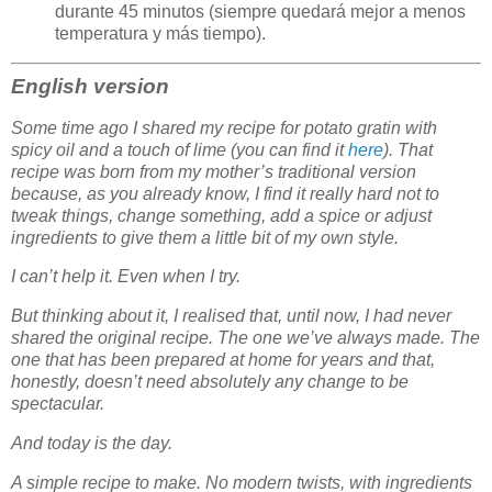
durante 45 minutos (siempre quedará mejor a menos
temperatura y más tiempo).
English version
Some time ago I shared my recipe for potato gratin with
spicy oil and a touch of lime (you can find it
here
). That
recipe was born from my mother’s traditional version
because, as you already know, I find it really hard not to
tweak things, change something, add a spice or adjust
ingredients to give them a little bit of my own style.
I can’t help it. Even when I try.
But thinking about it, I realised that, until now, I had never
shared the original recipe. The one we’ve always made. The
one that has been prepared at home for years and that,
honestly, doesn’t need absolutely any change to be
spectacular.
And today is the day.
A simple recipe to make. No modern twists, with ingredients