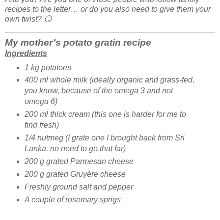
recipes to the letter… or do you also need to give them your
own twist? 😏
My mother’s potato gratin recipe
Ingredients
1 kg potatoes
400 ml whole milk (ideally organic and grass-fed,
you know, because of the omega 3 and not
omega 6)
200 ml thick cream (this one is harder for me to
find fresh)
1/4 nutmeg (I grate one I brought back from Sri
Lanka, no need to go that far)
200 g grated Parmesan cheese
200 g grated Gruyère cheese
Freshly ground salt and pepper
A couple of rosemary sprigs