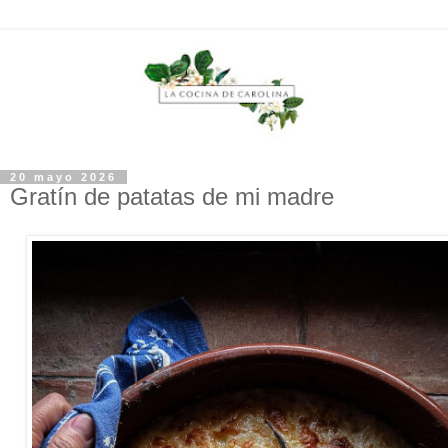
20 mayo 2026
Gratín de patatas de mi madre