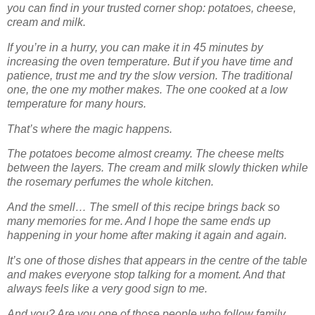
you can find in your trusted corner shop: potatoes, cheese,
cream and milk.
If you’re in a hurry, you can make it in 45 minutes by
increasing the oven temperature. But if you have time and
patience, trust me and try the slow version. The traditional
one, the one my mother makes. The one cooked at a low
temperature for many hours.
That’s where the magic happens.
The potatoes become almost creamy. The cheese melts
between the layers. The cream and milk slowly thicken while
the rosemary perfumes the whole kitchen.
And the smell… The smell of this recipe brings back so
many memories for me. And I hope the same ends up
happening in your home after making it again and again.
It’s one of those dishes that appears in the centre of the table
and makes everyone stop talking for a moment. And that
always feels like a very good sign to me.
And you? Are you one of those people who follow family