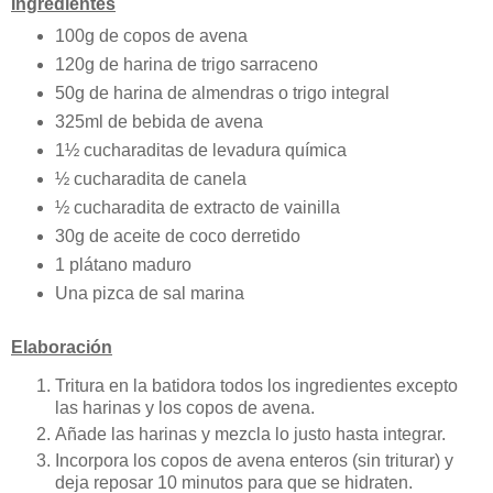
Ingredientes
100g de copos de avena
120g de harina de trigo sarraceno
50g de harina de almendras o trigo integral
325ml de bebida de avena
1½ cucharaditas de levadura química
½ cucharadita de canela
½ cucharadita de extracto de vainilla
30g de aceite de coco derretido
1 plátano maduro
Una pizca de sal marina
Elaboración
Tritura en la batidora todos los ingredientes excepto
las harinas y los copos de avena.
Añade las harinas y mezcla lo justo hasta integrar.
Incorpora los copos de avena enteros (sin triturar) y
deja reposar 10 minutos para que se hidraten.