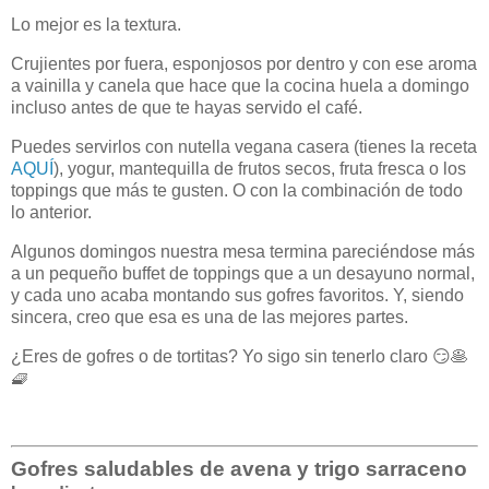
Lo mejor es la textura.
Crujientes por fuera, esponjosos por dentro y con ese aroma
a vainilla y canela que hace que la cocina huela a domingo
incluso antes de que te hayas servido el café.
Puedes servirlos con nutella vegana casera (tienes la receta
AQUÍ
), yogur, mantequilla de frutos secos, fruta fresca o los
toppings que más te gusten. O con la combinación de todo
lo anterior.
Algunos domingos nuestra mesa termina pareciéndose más
a un pequeño buffet de toppings que a un desayuno normal,
y cada uno acaba montando sus gofres favoritos. Y, siendo
sincera, creo que esa es una de las mejores partes.
¿Eres de gofres o de tortitas? Yo sigo sin tenerlo claro 😏🥞
🧇
Gofres saludables de avena y trigo sarraceno