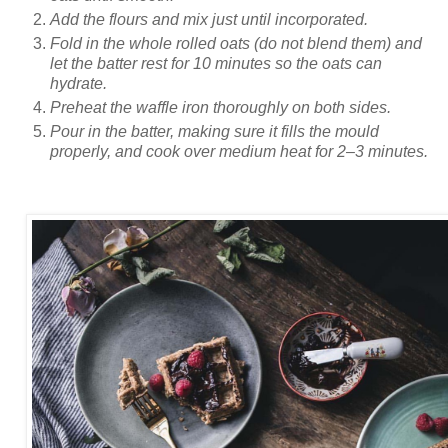
Add the flours and mix just until incorporated.
Fold in the whole rolled oats (do not blend them) and
let the batter rest for 10 minutes so the oats can
hydrate.
Preheat the waffle iron thoroughly on both sides.
Pour in the batter, making sure it fills the mould
properly, and cook over medium heat for 2–3 minutes.