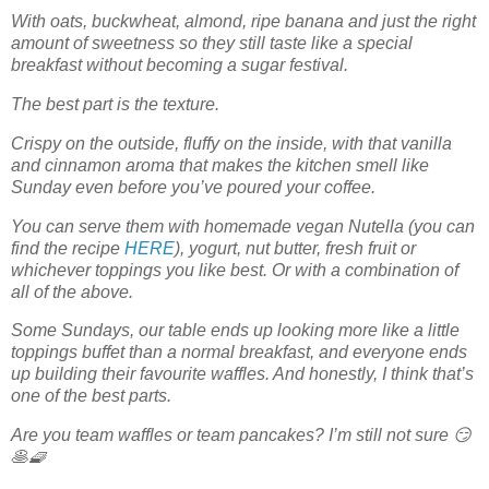
With oats, buckwheat, almond, ripe banana and just the right
amount of sweetness so they still taste like a special
breakfast without becoming a sugar festival.
The best part is the texture.
Crispy on the outside, fluffy on the inside, with that vanilla
and cinnamon aroma that makes the kitchen smell like
Sunday even before you’ve poured your coffee.
You can serve them with homemade vegan Nutella (you can
find the recipe
HERE
), yogurt, nut butter, fresh fruit or
whichever toppings you like best. Or with a combination of
all of the above.
Some Sundays, our table ends up looking more like a little
toppings buffet than a normal breakfast, and everyone ends
up building their favourite waffles. And honestly, I think that’s
one of the best parts.
Are you team waffles or team pancakes? I’m still not sure 😏
🥞🧇