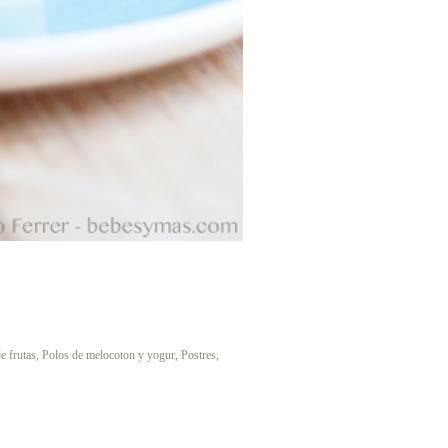
e frutas
,
Polos de melocoton y yogur
,
Postres
,