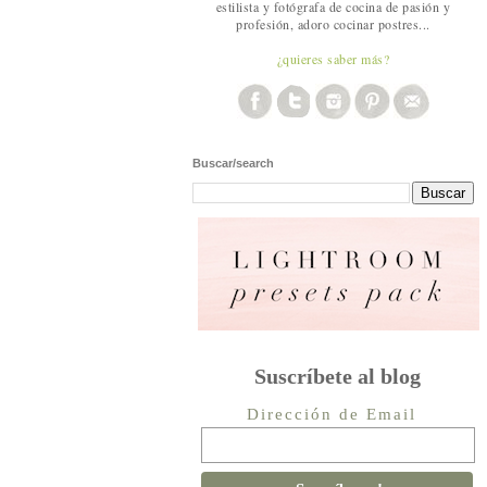
estilista y fotógrafa de cocina de pasión y
profesión, adoro cocinar postres...
¿quieres saber más?
Buscar/search
Suscríbete al blog
Dirección de Email