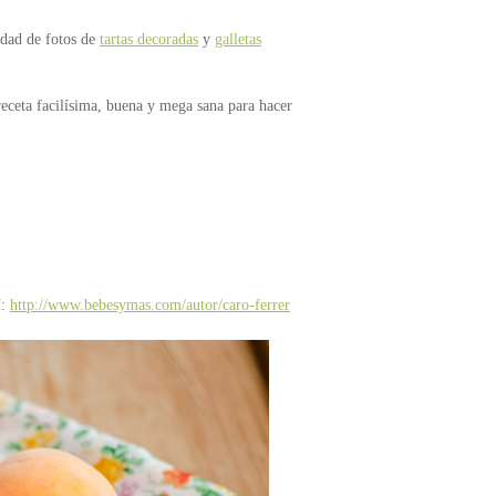
idad de fotos de
tartas decoradas
y
galletas
eceta facilísima, buena y mega sana para hacer
í:
http://www.bebesymas.com/autor/caro-ferrer