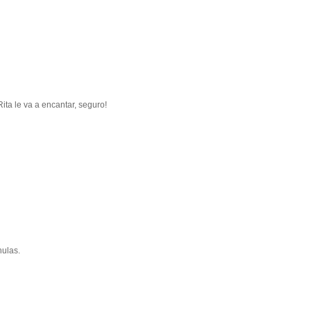
 le va a encantar, seguro!
hulas.