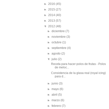
►
2016
(45)
►
2015
(27)
►
2014
(40)
►
2013
(57)
▼
2012
(48)
►
diciembre
(7)
►
noviembre
(3)
►
octubre
(1)
►
septiembre
(4)
►
agosto
(2)
▼
julio
(2)
Receta para hacer polos de frutas - Polos
de meloc...
Consistencia de la glasa real (royal icing)
para d...
►
junio
(3)
►
mayo
(6)
►
abril
(5)
►
marzo
(6)
►
febrero
(7)