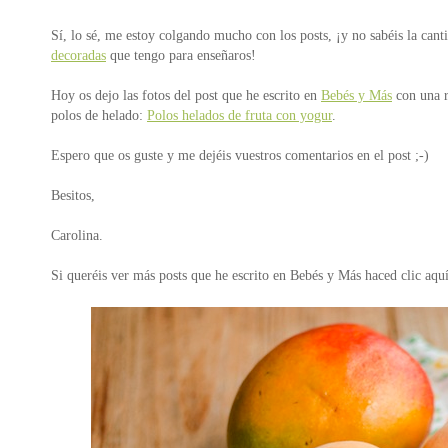
Sí, lo sé, me estoy colgando mucho con los posts, ¡y no sabéis la cant
decoradas
que tengo para enseñaros!
Hoy os dejo las fotos del post que he escrito en
Bebés y Más
con una r
polos de helado:
Polos helados de fruta con yogur
.
Espero que os guste y me dejéis vuestros comentarios en el post ;-)
Besitos,
Carolina.
Si queréis ver más posts que he escrito en Bebés y Más haced clic aqu