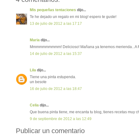
Mis pequeñas tentaciones
dijo...
Te he dejado un regalo en mi blog! espero te guste!
13 de julio de 2012 a las 17:17
Maria
dijo...
Mmmmmmmmmm! Delicioso! Mañana ya tenemos merienda...A Rita
14 de julio de 2012 a las 15:37
Lila
dijo...
Tiene una pinta estupenda.
un besote
16 de julio de 2012 a las 18:47
Celia
dijo...
Que buena pinta tiene, me encanta tu blog, tienes recetas muy c
9 de septiembre de 2012 a las 12:49
Publicar un comentario