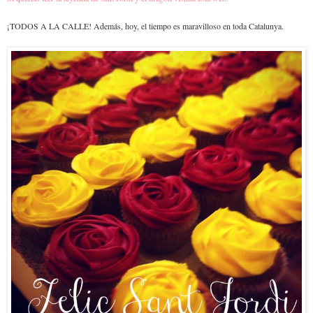
¡TODOS A LA CALLE! Además, hoy, el tiempo es maravilloso en toda Catalunya.